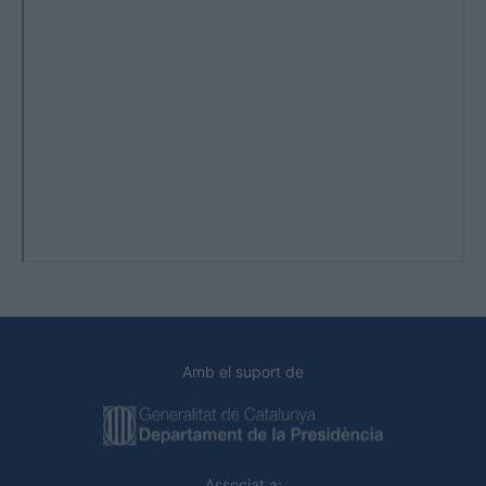
Amb el suport de
Associat a: