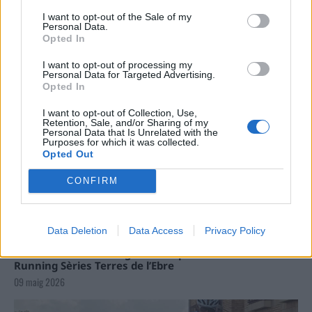
Carrega més
I want to opt-out of the Sale of my
Personal Data.
Opted In
I want to opt-out of processing my
Personal Data for Targeted Advertising.
Opted In
I want to opt-out of Collection, Use,
Retention, Sale, and/or Sharing of my
Personal Data that Is Unrelated with the
Purposes for which it was collected.
Opted Out
CONFIRM
Data Deletion
Data Access
Privacy Policy
La Cursa de l’Aldea segona d’etiqueta d’or de la
Running Sèries Terres de l’Ebre
09 maig 2026