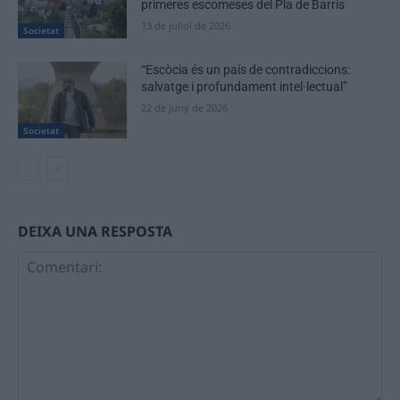
primeres escomeses del Pla de Barris
13 de juliol de 2026
Societat
“Escòcia és un país de contradiccions:
salvatge i profundament intel·lectual”
22 de juny de 2026
Societat
DEIXA UNA RESPOSTA