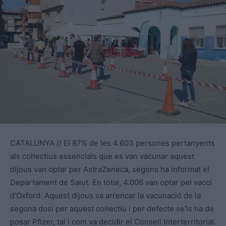
CATALUNYA // El 87% de les 4.603 persones pertanyents
als col·lectius essencials que es van vacunar aquest
dijous van optar per AstraZeneca, segons ha informat el
Departament de Salut. En total, 4.006 van optar pel vaccí
d’Oxford. Aquest dijous va arrencar la vacunació de la
segona dosi per aquest col·lectiu i per defecte se’ls ha de
posar Pfizer, tal i com va decidir el Consell Interterritorial.