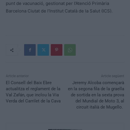
punt de vacunació, gestionat per l’Atenció Primària
Barcelona Ciutat de l’Institut Català de la Salut (ICS).
Article anterior
Article següent
El Consell del Baix Ebre
Jeremy Alcoba començarà
actualitza el reglament de la
en la segona fila de la graella
Val Zafán, que inclou la Via
de sortida en la sexta prova
Verda del Carrilet de la Cava
del Mundial de Moto 3, al
circuit italià de Mugello.