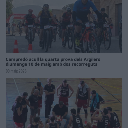
Campredó acull la quarta prova dels Argilers
diumenge 10 de maig amb dos recorreguts
09 maig 2026