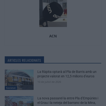
ACN
ARTICLES RELACIONATS
La Ràpita optarà al Pla de Barris amb un
projecte valorat en 12,5 milions d’euros
10 de juliol de 2026
Societat
La nova passarel·la entre Pla d’Empúries i
el Grau i la neteja del barranc de la Mina,