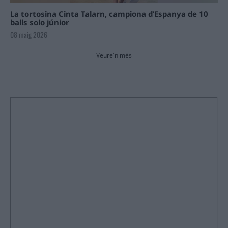
La tortosina Cinta Talarn, campiona d’Espanya de 10
balls solo júnior
08 maig 2026
Veure'n més