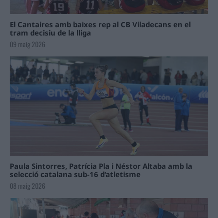
El Cantaires amb baixes rep al CB Viladecans en el
tram decisiu de la lliga
09 maig 2026
Paula Sintorres, Patrícia Pla i Néstor Altaba amb la
selecció catalana sub-16 d’atletisme
08 maig 2026