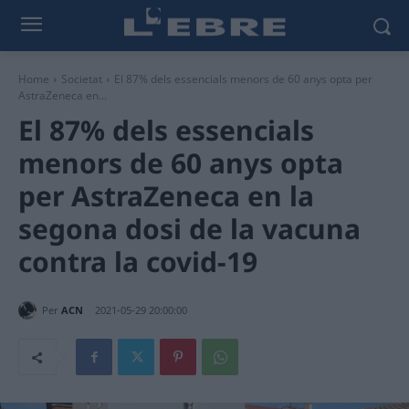
Home
Societat
El 87% dels essencials menors de 60 anys opta per
AstraZeneca en...
El 87% dels essencials
menors de 60 anys opta
per AstraZeneca en la
segona dosi de la vacuna
contra la covid-19
Per
ACN
2021-05-29 20:00:00