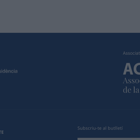
Associat
Subscriu-te al butlletí
TE