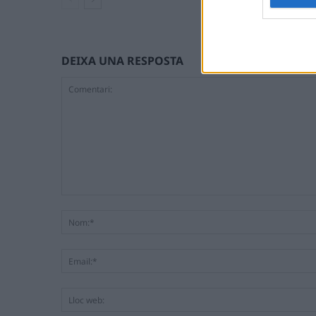
DEIXA UNA RESPOSTA
Comentari: