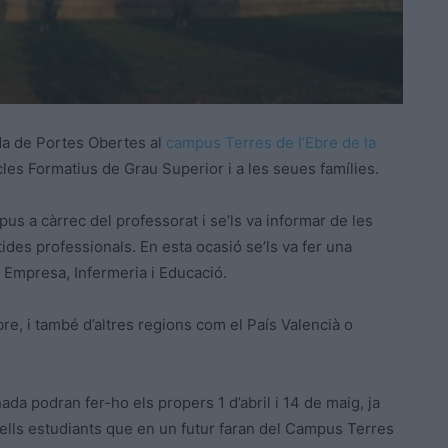
ada de Portes Obertes al
campus Terres de l’Ebre de la
cles Formatius de Grau Superior i a les seues famílies.
pus a càrrec del professorat i se’ls va informar de les
rtides professionals. En
esta
ocasió se’ls va fer una
 Empresa, Infermeria i Educació.
re, i també d’altres regions com el País Valencià o
ada podran fer-ho els propers 1 d’abril i 14 de maig, ja
uells estudiants que en un futur faran del Campus Terres