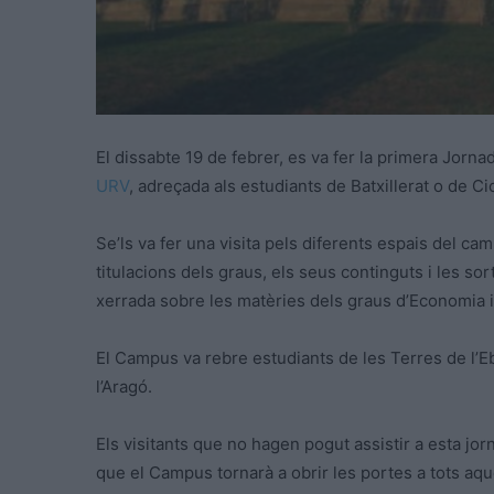
El dissabte 19 de febrer, es va fer la primera Jorn
URV
, adreçada als estudiants de Batxillerat o de Ci
Se’ls va fer una visita pels diferents espais del cam
titulacions dels graus, els seus continguts i les so
xerrada sobre les matèries dels graus d’Economia i
El Campus va rebre estudiants de les Terres de l’Eb
l’Aragó.
Els visitants que no hagen pogut assistir a
esta
jorn
que el Campus tornarà a obrir les portes a tots aq