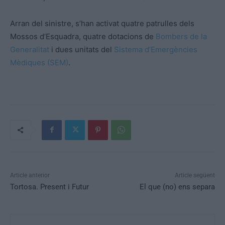
Arran del sinistre, s’han activat quatre patrulles dels
Mossos d’Esquadra, quatre dotacions de
Bombers de la
Generalitat
i dues unitats del
Sistema d’Emergències
Mèdiques (SEM)
.
Article anterior
Article següent
Tortosa. Present i Futur
El que (no) ens separa