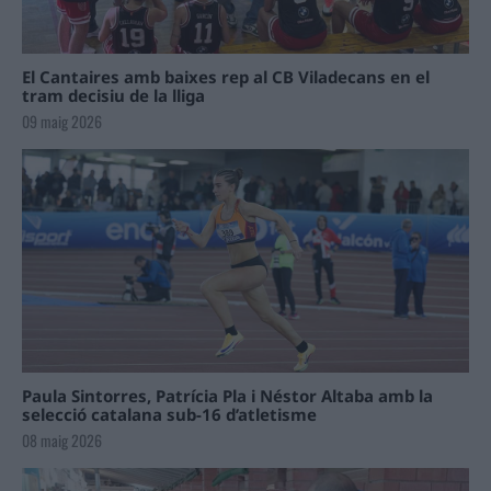
El Cantaires amb baixes rep al CB Viladecans en el
tram decisiu de la lliga
09 maig 2026
Paula Sintorres, Patrícia Pla i Néstor Altaba amb la
selecció catalana sub-16 d’atletisme
08 maig 2026