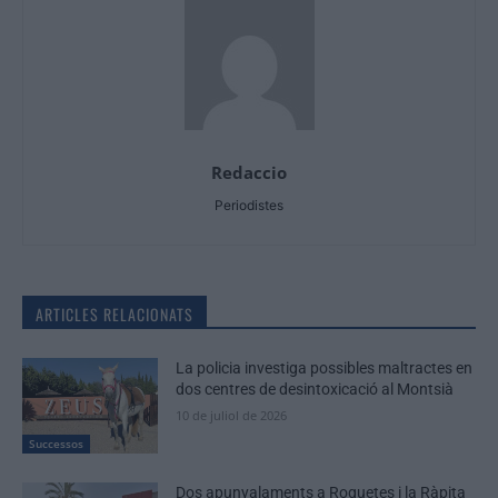
Redaccio
Periodistes
ARTICLES RELACIONATS
La policia investiga possibles maltractes en
dos centres de desintoxicació al Montsià
10 de juliol de 2026
Successos
Dos apunyalaments a Roquetes i la Ràpita