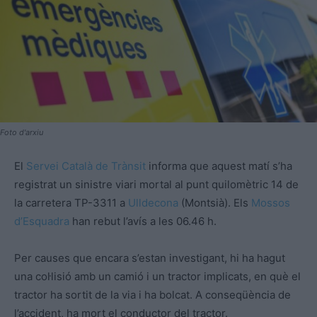
Foto d'arxiu
El
Servei Català de Trànsit
informa que aquest matí s’ha
registrat un sinistre viari mortal al punt quilomètric 14 de
la carretera TP-3311 a
Ulldecona
(Montsià). Els
Mossos
d’Esquadra
han rebut l’avís a les 06.46 h.
Per causes que encara s’estan investigant, hi ha hagut
una col·lisió amb un camió i un tractor implicats, en què el
tractor ha sortit de la via i ha bolcat. A conseqüència de
l’accident, ha mort el conductor del tractor.