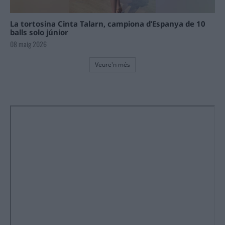
La tortosina Cinta Talarn, campiona d’Espanya de 10
balls solo júnior
08 maig 2026
Veure'n més