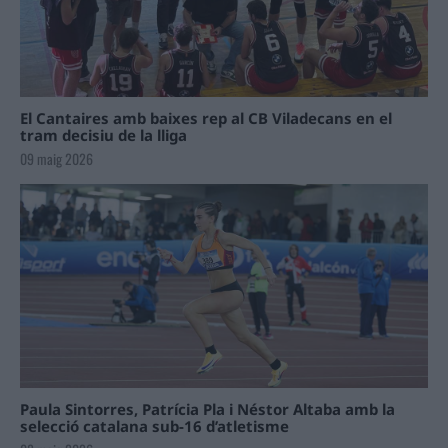
El Cantaires amb baixes rep al CB Viladecans en el
tram decisiu de la lliga
09 maig 2026
Paula Sintorres, Patrícia Pla i Néstor Altaba amb la
selecció catalana sub-16 d’atletisme