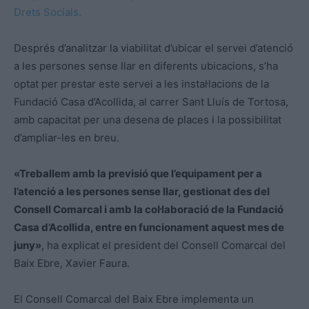
Drets Socials.
Després d’analitzar la viabilitat d’ubicar el servei d’atenció
a les persones sense llar en diferents ubicacions, s’ha
optat per prestar este servei a les instal·lacions de la
Fundació Casa d’Acollida, al carrer Sant Lluís de Tortosa,
amb capacitat per una desena de places i la possibilitat
d’ampliar-les en breu.
«Treballem amb la previsió que l’equipament per a
l’atenció a les persones sense llar, gestionat des del
Consell Comarcal i amb la col·laboració de la Fundació
Casa d’Acollida, entre en funcionament aquest mes de
juny»
, ha explicat el president del Consell Comarcal del
Baix Ebre, Xavier Faura.
El Consell Comarcal del Baix Ebre implementa un