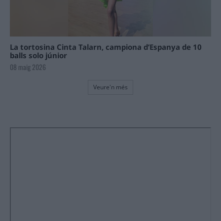
La tortosina Cinta Talarn, campiona d’Espanya de 10
balls solo júnior
08 maig 2026
Veure'n més