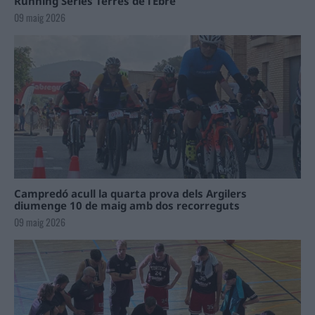
Running Sèries Terres de l’Ebre
09 maig 2026
Campredó acull la quarta prova dels Argilers
diumenge 10 de maig amb dos recorreguts
09 maig 2026