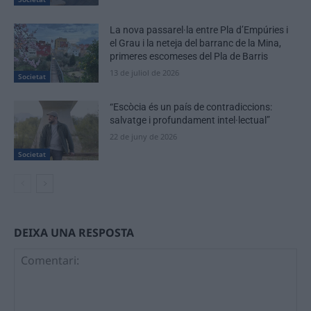
La nova passarel·la entre Pla d’Empúries i
el Grau i la neteja del barranc de la Mina,
primeres escomeses del Pla de Barris
13 de juliol de 2026
Societat
“Escòcia és un país de contradiccions:
salvatge i profundament intel·lectual”
22 de juny de 2026
Societat
DEIXA UNA RESPOSTA