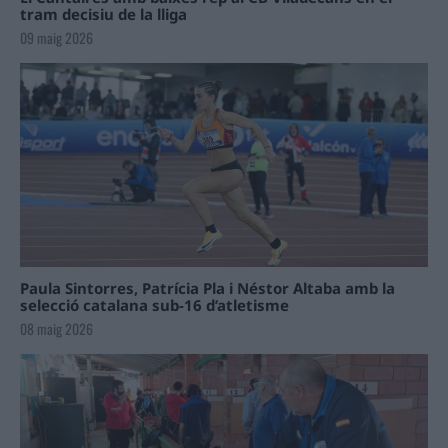
tram decisiu de la lliga
09 maig 2026
Paula Sintorres, Patrícia Pla i Néstor Altaba amb la
selecció catalana sub-16 d’atletisme
08 maig 2026