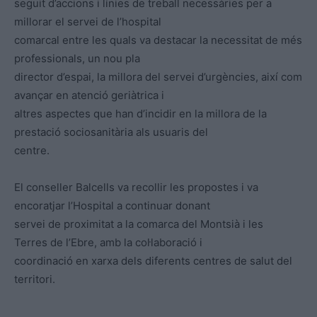
seguit d’accions i línies de treball necessàries per a
millorar el servei de l’hospital
comarcal entre les quals va destacar la necessitat de més
professionals, un nou pla
director d’espai, la millora del servei d’urgències, així com
avançar en atenció geriàtrica i
altres aspectes que han d’incidir en la millora de la
prestació sociosanitària als usuaris del
centre.
El conseller Balcells va recollir les propostes i va
encoratjar l’Hospital a continuar donant
servei de proximitat a la comarca del Montsià i les
Terres de l’Ebre, amb la col·laboració i
coordinació en xarxa dels diferents centres de salut del
territori.