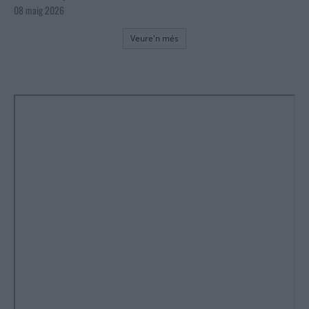
08 maig 2026
Veure'n més