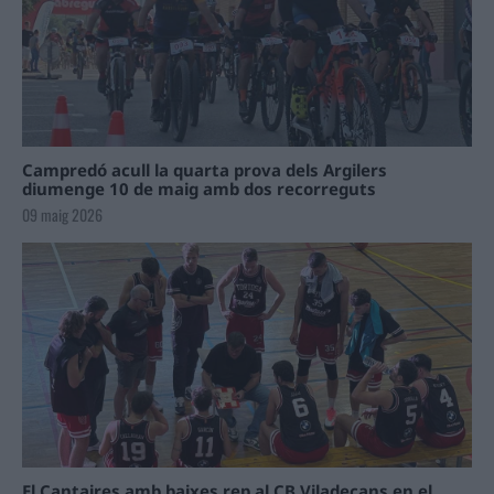
Campredó acull la quarta prova dels Argilers
diumenge 10 de maig amb dos recorreguts
09 maig 2026
El Cantaires amb baixes rep al CB Viladecans en el