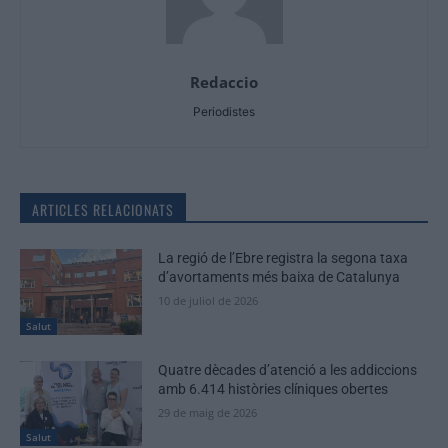
Redaccio
Periodistes
ARTICLES RELACIONATS
La regió de l’Ebre registra la segona taxa
d’avortaments més baixa de Catalunya
10 de juliol de 2026
Salut
Quatre dècades d’atenció a les addiccions
amb 6.414 històries clíniques obertes
29 de maig de 2026
Salut