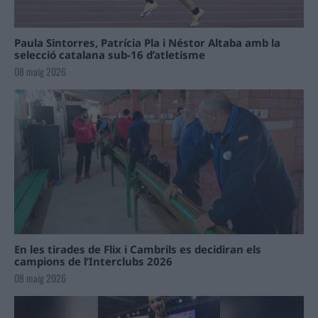
Paula Sintorres, Patrícia Pla i Néstor Altaba amb la
selecció catalana sub-16 d’atletisme
08 maig 2026
En les tirades de Flix i Cambrils es decidiran els
campions de l’Interclubs 2026
08 maig 2026