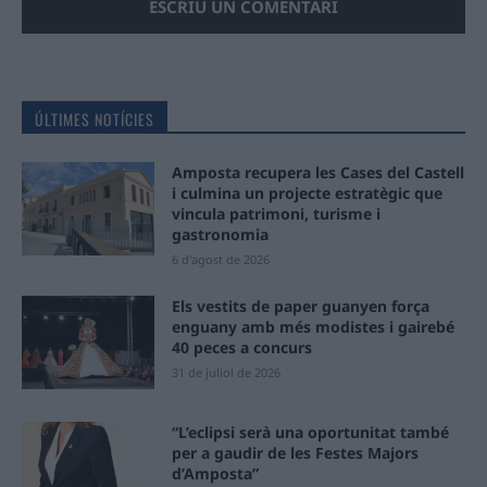
ÚLTIMES NOTÍCIES
Amposta recupera les Cases del Castell
i culmina un projecte estratègic que
vincula patrimoni, turisme i
gastronomia
6 d'agost de 2026
Els vestits de paper guanyen força
enguany amb més modistes i gairebé
40 peces a concurs
31 de juliol de 2026
“L’eclipsi serà una oportunitat també
per a gaudir de les Festes Majors
d’Amposta”