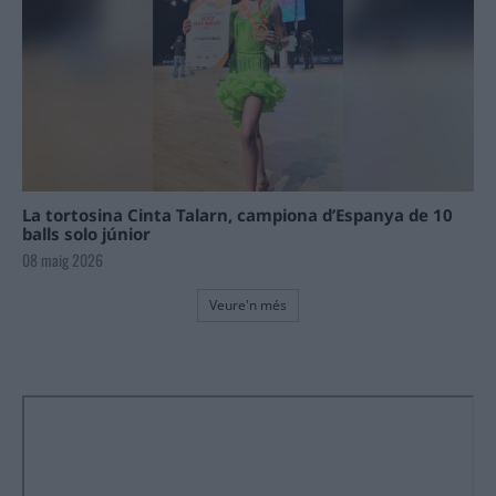
La tortosina Cinta Talarn, campiona d’Espanya de 10
balls solo júnior
08 maig 2026
Veure'n més