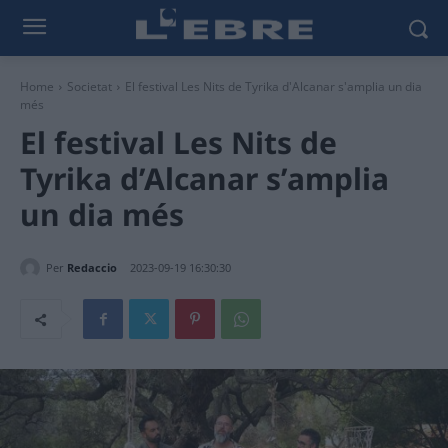
Home
Societat
El festival Les Nits de Tyrika d'Alcanar s'amplia un dia
més
El festival Les Nits de
Tyrika d’Alcanar s’amplia
un dia més
Per
Redaccio
2023-09-19 16:30:30