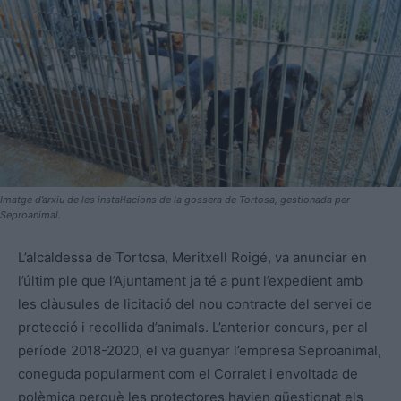
Imatge d’arxiu de les instal·lacions de la gossera de Tortosa, gestionada per
Seproanimal.
L’alcaldessa de Tortosa, Meritxell Roigé, va anunciar en
l’últim ple que l’Ajuntament ja té a punt l’expedient amb
les clàusules de licitació del nou contracte del servei de
protecció i recollida d’animals. L’anterior concurs, per al
període 2018-2020, el va guanyar l’empresa Seproanimal,
coneguda popularment com el Corralet i envoltada de
polèmica perquè les protectores havien qüestionat els