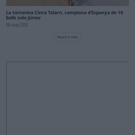
La tortosina Cinta Talarn, campiona d’Espanya de 10
balls solo júnior
08 maig 2026
Veure'n més