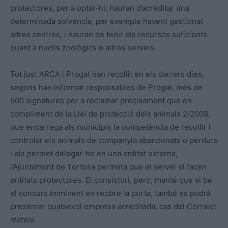
protectores, per a optar-hi, hauran d’acreditar una
determinada solvència, per exemple havent gestionat
altres centres, i hauran de tenir els recursos suficients
quant a nuclis zoològics o altres serveis.
Tot just ARCA i Progat han recollit en els darrers dies,
segons han informat responsables de Progat, més de
600 signatures per a reclamar precisament que en
compliment de la Llei de protecció dels animals 2/2008,
que encarrega als municipis la competència de recollir i
controlar els animals de companyia abandonats o perduts
i els permet delegar-ho en una entitat externa,
l’Ajuntament de Tortosa permeta que el servei el facen
entitats protectores. El consistori, però, manté que si bé
el concurs imminent en reobre la porta, també es podrà
presentar qualsevol empresa acreditada, cas del Corralet
mateix.