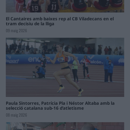
El Cantaires amb baixes rep al CB Viladecans en el
tram decisiu de la lliga
09 maig 2026
Paula Sintorres, Patrícia Pla i Néstor Altaba amb la
selecció catalana sub-16 d’atletisme
08 maig 2026