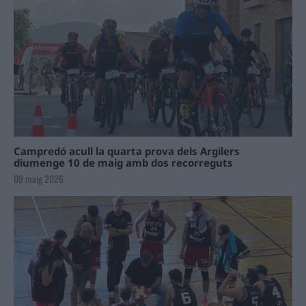
Campredó acull la quarta prova dels Argilers
diumenge 10 de maig amb dos recorreguts
09 maig 2026