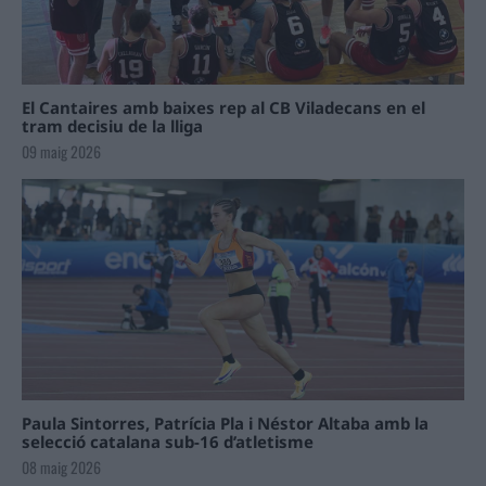
El Cantaires amb baixes rep al CB Viladecans en el
tram decisiu de la lliga
09 maig 2026
Paula Sintorres, Patrícia Pla i Néstor Altaba amb la
selecció catalana sub-16 d’atletisme
08 maig 2026