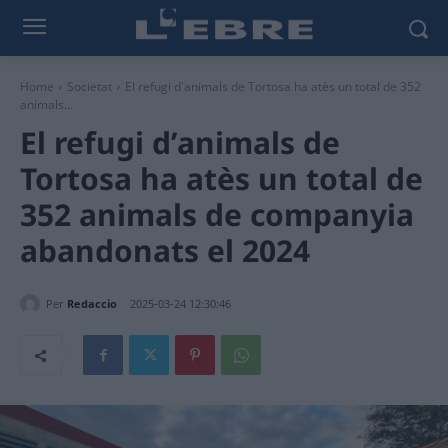
Home
Societat
El refugi d'animals de Tortosa ha atès un total de 352
animals...
El refugi d’animals de
Tortosa ha atès un total de
352 animals de companyia
abandonats el 2024
Per
Redaccio
2025-03-24 12:30:46