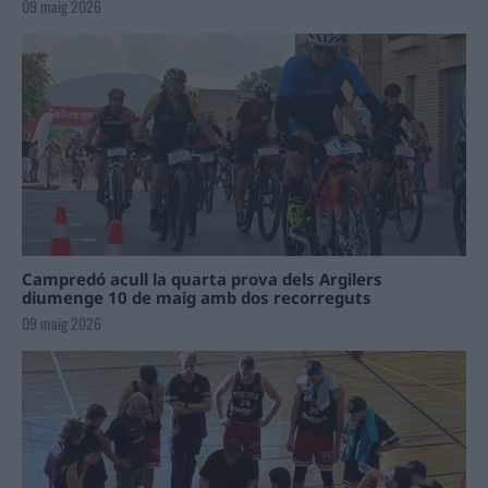
09 maig 2026
Campredó acull la quarta prova dels Argilers
diumenge 10 de maig amb dos recorreguts
09 maig 2026