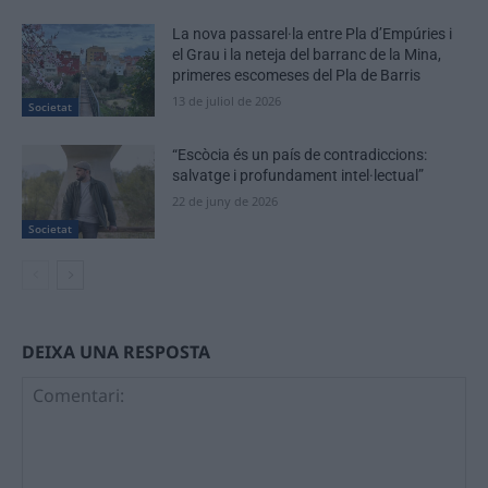
La nova passarel·la entre Pla d’Empúries i
el Grau i la neteja del barranc de la Mina,
primeres escomeses del Pla de Barris
13 de juliol de 2026
Societat
“Escòcia és un país de contradiccions:
salvatge i profundament intel·lectual”
22 de juny de 2026
Societat
DEIXA UNA RESPOSTA