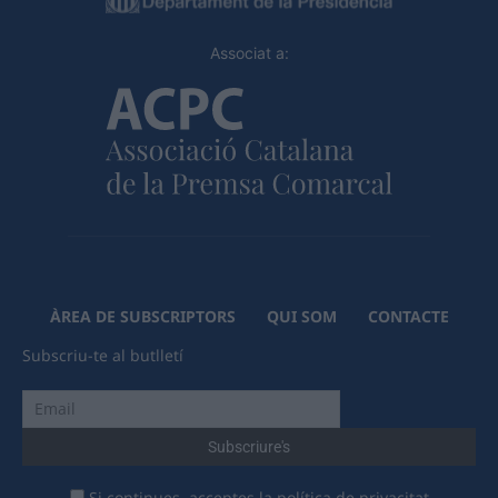
Associat a:
ÀREA DE SUBSCRIPTORS
QUI SOM
CONTACTE
Subscriu-te al butlletí
Si continues, acceptes la política de privacitat