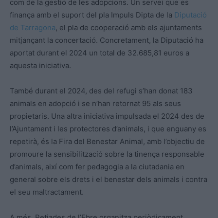
com de la gestió de les adopcions. Un servei que es
finança amb el suport del pla Impuls Dipta de la
Diputació
de Tarragona
, el pla de cooperació amb els ajuntaments
mitjançant la concertació. Concretament, la Diputació ha
aportat durant el 2024 un total de 32.685,81 euros a
aquesta iniciativa.
També durant el 2024, des del refugi s’han donat 183
animals en adopció i se n’han retornat 95 als seus
propietaris. Una altra iniciativa impulsada el 2024 des de
l’Ajuntament i les protectores d’animals, i que enguany es
repetirà, és la Fira del Benestar Animal, amb l’objectiu de
promoure la sensibilització sobre la tinença responsable
d’animals, així com fer pedagogia a la ciutadania en
general sobre els drets i el benestar dels animals i contra
el seu maltractament.
A més, Petjades de l’Ebre organitza periòdicament