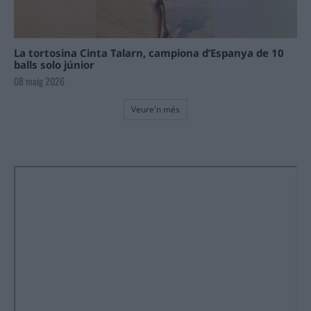
La tortosina Cinta Talarn, campiona d’Espanya de 10
balls solo júnior
08 maig 2026
Veure'n més