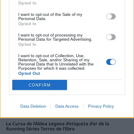
Opted In
I want to opt-out of the Sale of my
Carrega més
Personal Data.
Opted In
I want to opt-out of processing my
Personal Data for Targeted Advertising.
Opted In
I want to opt-out of Collection, Use,
Retention, Sale, and/or Sharing of my
Personal Data that Is Unrelated with the
Purposes for which it was collected.
Opted Out
CONFIRM
Data Deletion
Data Access
Privacy Policy
La Cursa de l’Aldea segona d’etiqueta d’or de la
Running Sèries Terres de l’Ebre