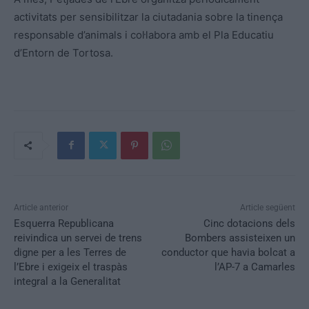
activitats per sensibilitzar la ciutadania sobre la tinença
responsable d’animals i col·labora amb el Pla Educatiu
d’Entorn de Tortosa.
Article anterior
Article següent
Esquerra Republicana
Cinc dotacions dels
reivindica un servei de trens
Bombers assisteixen un
digne per a les Terres de
conductor que havia bolcat a
l’Ebre i exigeix el traspàs
l’AP-7 a Camarles
integral a la Generalitat