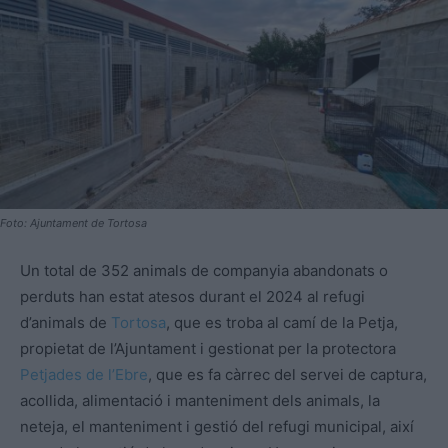
Foto: Ajuntament de Tortosa
Un total de 352 animals de companyia abandonats o
perduts han estat atesos durant el 2024 al refugi
d’animals de
Tortosa
, que es troba al camí de la Petja,
propietat de l’Ajuntament i gestionat per la protectora
Petjades de l’Ebre
, que es fa càrrec del servei de captura,
acollida, alimentació i manteniment dels animals, la
neteja, el manteniment i gestió del refugi municipal, així