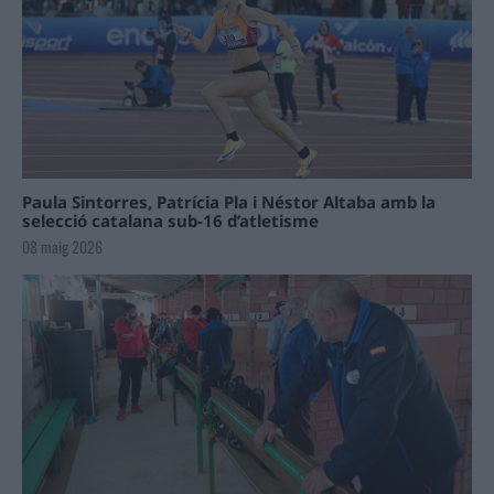
Paula Sintorres, Patrícia Pla i Néstor Altaba amb la
selecció catalana sub-16 d’atletisme
08 maig 2026