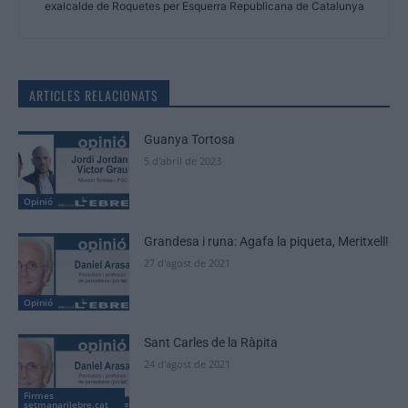
exalcalde de Roquetes per Esquerra Republicana de Catalunya
ARTICLES RELACIONATS
Guanya Tortosa
5 d'abril de 2023
Opinió
Grandesa i runa: Agafa la piqueta, Meritxell!
27 d'agost de 2021
Opinió
Sant Carles de la Ràpita
24 d'agost de 2021
Firmes
setmanarilebre.cat