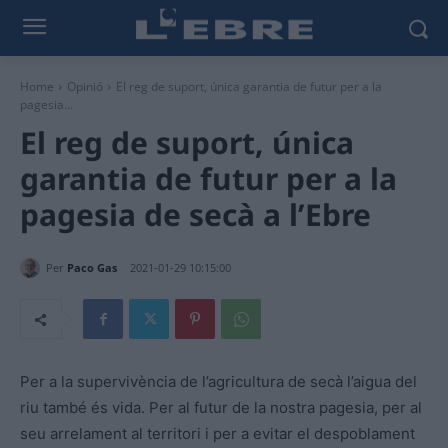
Home
Opinió
El reg de suport, única garantia de futur per a la
pagesia...
El reg de suport, única
garantia de futur per a la
pagesia de secà a l’Ebre
Per
Paco Gas
2021-01-29 10:15:00
Per a la supervivència de l’agricultura de secà l’aigua del
riu també és vida. Per al futur de la nostra pagesia, per al
seu arrelament al territori i per a evitar el despoblament