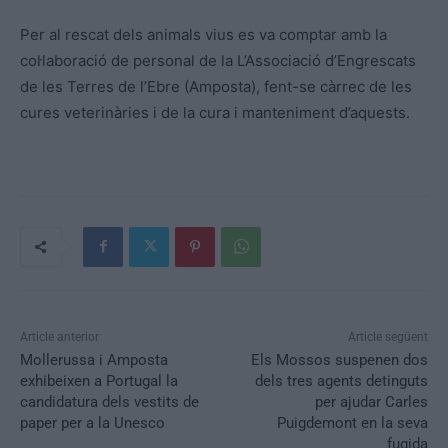
Per al rescat dels animals vius es va comptar amb la
col·laboració de personal de la L’Associació d’Engrescats
de les Terres de l’Ebre (Amposta), fent-se càrrec de les
cures veterinàries i de la cura i manteniment d’aquests.
Article anterior
Article següent
Mollerussa i Amposta
Els Mossos suspenen dos
exhibeixen a Portugal la
dels tres agents detinguts
candidatura dels vestits de
per ajudar Carles
paper per a la Unesco
Puigdemont en la seva
fugida