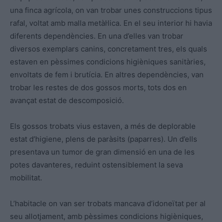
una finca agrícola, on van trobar unes construccions tipus
rafal, voltat amb malla metàl·lica. En el seu interior hi havia
diferents dependències. En una d’elles van trobar
diversos exemplars canins, concretament tres, els quals
estaven en pèssimes condicions higièniques sanitàries,
envoltats de fem i brutícia. En altres dependències, van
trobar les restes de dos gossos morts, tots dos en
avançat estat de descomposició.
Els gossos trobats vius estaven, a més de deplorable
estat d’higiene, plens de paràsits (paparres). Un d’ells
presentava un tumor de gran dimensió en una de les
potes davanteres, reduint ostensiblement la seva
mobilitat.
L’habitacle on van ser trobats mancava d’idoneïtat per al
seu allotjament, amb pèssimes condicions higièniques,