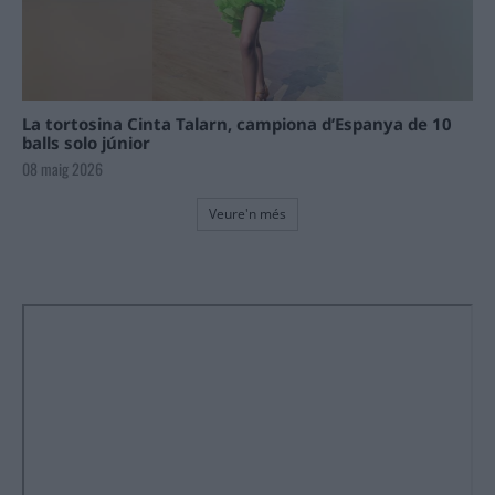
La tortosina Cinta Talarn, campiona d’Espanya de 10
balls solo júnior
08 maig 2026
Veure'n més