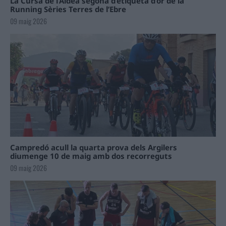
La Cursa de l’Aldea segona d’etiqueta d’or de la
Running Sèries Terres de l’Ebre
09 maig 2026
Campredó acull la quarta prova dels Argilers
diumenge 10 de maig amb dos recorreguts
09 maig 2026