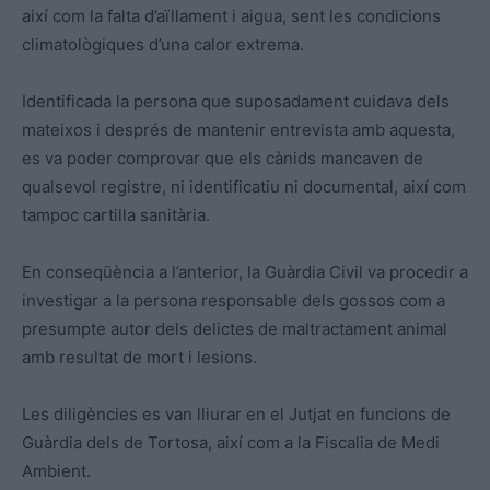
així com la falta d’aïllament i aigua, sent les condicions
climatològiques d’una calor extrema.
Identificada la persona que suposadament cuidava dels
mateixos i després de mantenir entrevista amb aquesta,
es va poder comprovar que els cànids mancaven de
qualsevol registre, ni identificatiu ni documental, així com
tampoc cartilla sanitària.
En conseqüència a l’anterior, la Guàrdia Civil va procedir a
investigar a la persona responsable dels gossos com a
presumpte autor dels delictes de maltractament animal
amb resultat de mort i lesions.
Les diligències es van lliurar en el Jutjat en funcions de
Guàrdia dels de Tortosa, així com a la Fiscalia de Medi
Ambient.