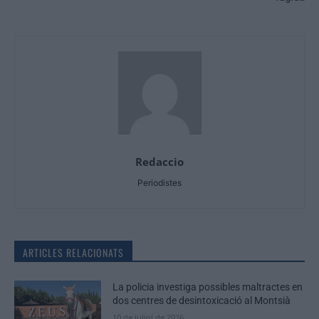
Redaccio
Periodistes
ARTICLES RELACIONATS
La policia investiga possibles maltractes en
dos centres de desintoxicació al Montsià
10 de juliol de 2026