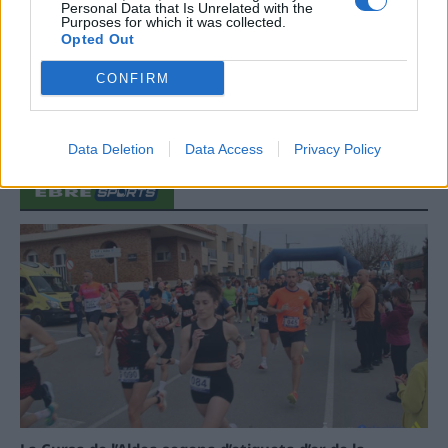
regió de l’Ebre durant juliol i agost
Personal Data that Is Unrelated with the
Purposes for which it was collected.
31 de juliol de 2026
Opted Out
CONFIRM
Carrega més
Data Deletion
Data Access
Privacy Policy