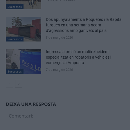
Successos
Dos apunyalaments a Roquetes i la Ràpita
furguen en una setmana negra
d’agressions amb ganivets al país
8 de maig de 2026
Successos
Ingressa a presó un multireincident
especialitzat en robatoris a vehicles i
comerços a Amposta
7 de maig de 2026
Successos
DEIXA UNA RESPOSTA