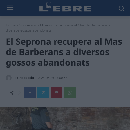
Home
Successos
El Seprona recupera al Mas de Barberans a
diversos gossos abandonats
El Seprona recupera al Mas
de Barberans a diversos
gossos abandonats
Per
Redaccio
2024-08-26 17:00:37