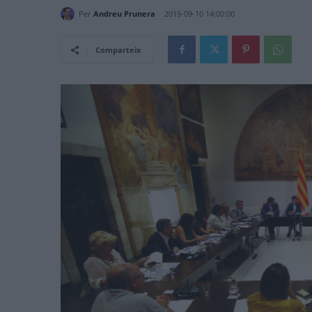
Per
Andreu Prunera
2019-09-10 14:00:00
Comparteix