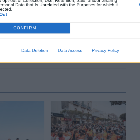
o opt-out of Collection, Use, Retention, Sale, and/or Sharing
ersonal Data that Is Unrelated with the Purposes for which it
lected.
Out
CONFIRM
Data Deletion
Data Access
Privacy Policy