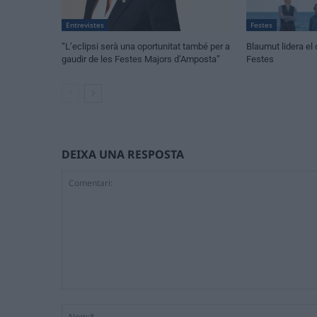
Entrevistes
Festes
“L’eclipsi serà una oportunitat també per a
Blaumut lidera el 
gaudir de les Festes Majors d’Amposta”
Festes
DEIXA UNA RESPOSTA
Comentari: