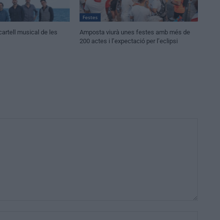
Festes
cartell musical de les
Amposta viurà unes festes amb més de
200 actes i l’expectació per l’eclipsi
Nom:*