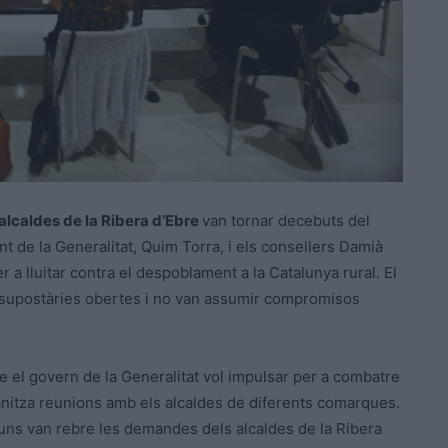
 alcaldes de la Ribera d’Ebre
van tornar decebuts del
t de la Generalitat, Quim Torra, i els consellers Damià
r a lluitar contra el despoblament a la Catalunya rural. El
ssupostàries obertes i no van assumir compromisos
e el govern de la Generalitat vol impulsar per a combatre
ganitza reunions amb els alcaldes de diferents comarques.
luns van rebre les demandes dels alcaldes de la Ribera