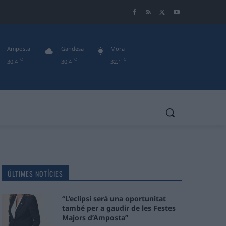
Amposta
Gandesa
Mora
C
C
C
30.4
30.4
32.1
ÚLTIMES NOTÍCIES
“L’eclipsi serà una oportunitat
també per a gaudir de les Festes
Majors d’Amposta”