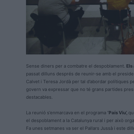
Sense diners per a combatre el despoblament.
Els
passat dilluns després de reunir-se amb el presiden
Calvet i Teresa Jordà per tal d’abordar polítiques pe
govern va expressar que no té grans partides pre
destacables.
La reunió s’enmarcava en el programa
‘País Viu’,
qu
el despoblament a la Catalunya rural i per això or
Fa unes setmanes va ser el Pallars Jussà i este dil