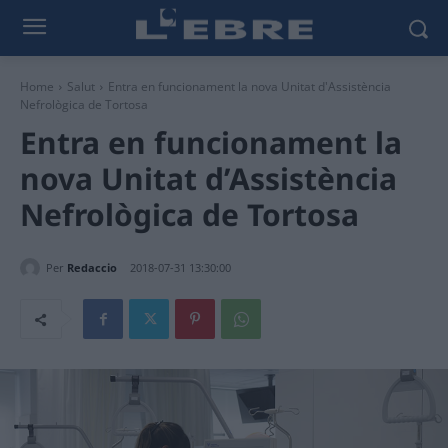
Home
Salut
Entra en funcionament la nova Unitat d'Assistència
Nefrològica de Tortosa
Entra en funcionament la
nova Unitat d’Assistència
Nefrològica de Tortosa
Per
Redaccio
2018-07-31 13:30:00