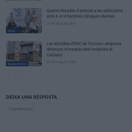
Quatre dècades d’atenció a les addiccions
amb 6.414 històries clíniques obertes
29 de maig de 2026
Salut
Les alcaldies d’ERC de Tortosa i Amposta
defensen el traspàs dels hospitals al
CatSalut
29 de maig de 2026
Equipaments
DEIXA UNA RESPOSTA