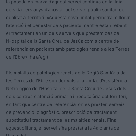
la posada en marxa d’aquest servei continua en la línia
dels darrers anys d’apostar pel servei públic sanitari de
qualitat al territori. «Aquesta nova unitat permetrà millorar
l’atenció i el benestar dels pacients mentre estan rebent
el tractament en un dels serveis que prestem des de
l’Hospital de la Santa Creu de Jesús com a centre de
referència en pacients amb patologies renals a les Terres
de l’Ebre», ha afegit.
Els malalts de patologies renals de la Regió Sanitària de
les Terres de l’Ebre són derivats a la Unitat d’Assistència
Nefrològica de l’Hospital de la Santa Creu de Jesús dels
dels centres d’atenció primària i hospitalària del territori,
en tant que centre de referència, on es presten serveis
de prevenció, diagnòstic, prescripció de tractament
substitutiu i tractament de les malalties renals. Fins
aquest dilluns, el servei s’ha prestat a la 4a planta de
l’Hospital.