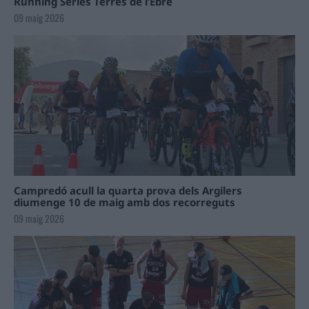
Running Sèries Terres de l’Ebre
09 maig 2026
Campredó acull la quarta prova dels Argilers
diumenge 10 de maig amb dos recorreguts
09 maig 2026