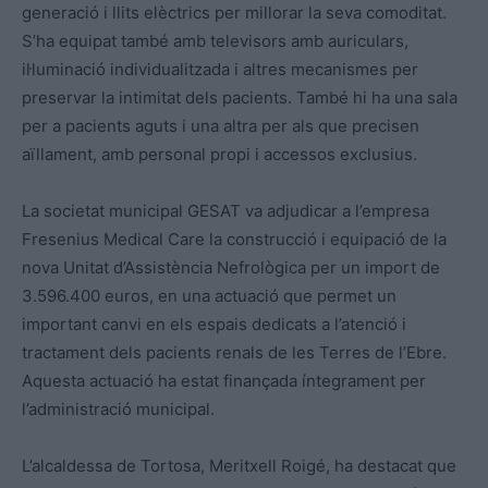
generació i llits elèctrics per millorar la seva comoditat.
S’ha equipat també amb televisors amb auriculars,
il·luminació individualitzada i altres mecanismes per
preservar la intimitat dels pacients. També hi ha una sala
per a pacients aguts i una altra per als que precisen
aïllament, amb personal propi i accessos exclusius.
La societat municipal GESAT va adjudicar a l’empresa
Fresenius Medical Care la construcció i equipació de la
nova Unitat d’Assistència Nefrològica per un import de
3.596.400 euros, en una actuació que permet un
important canvi en els espais dedicats a l’atenció i
tractament dels pacients renals de les Terres de l’Ebre.
Aquesta actuació ha estat finançada íntegrament per
l’administració municipal.
L’alcaldessa de Tortosa, Meritxell Roigé, ha destacat que