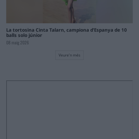
La tortosina Cinta Talarn, campiona d’Espanya de 10
balls solo júnior
08 maig 2026
Veure'n més