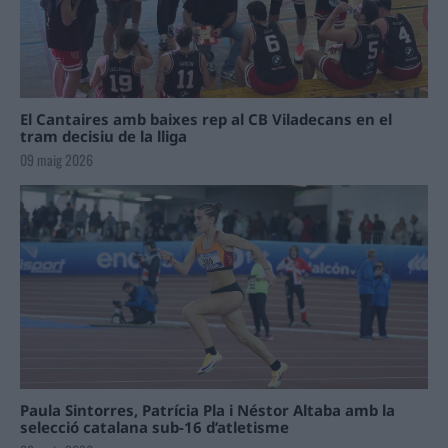
El Cantaires amb baixes rep al CB Viladecans en el
tram decisiu de la lliga
09 maig 2026
Paula Sintorres, Patrícia Pla i Néstor Altaba amb la
selecció catalana sub-16 d’atletisme