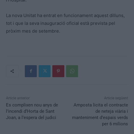
La nova Unitat ha entrat en funcionament aquest dilluns,
tot i que la seva inauguració oficial està prevista pel
pròxim mes de setembre.
Article anterior
Article següent
Es complixen nou anys de
Amposta licita el contracte
l’incendi d’Horta de Sant
de neteja viària i
Joan, a l’espera del judici
manteniment d’espais verds
per 6 milions