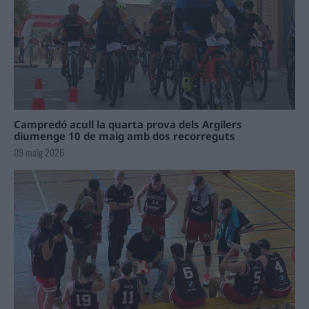
Campredó acull la quarta prova dels Argilers
diumenge 10 de maig amb dos recorreguts
09 maig 2026