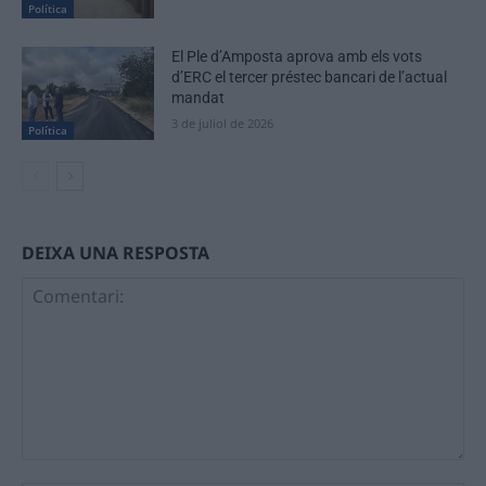
Política
El Ple d’Amposta aprova amb els vots
d’ERC el tercer préstec bancari de l’actual
mandat
3 de juliol de 2026
Política
DEIXA UNA RESPOSTA
Comentari: