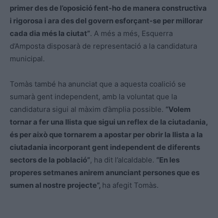
primer des de l’oposició fent-ho de manera constructiva
i rigorosa i ara des del govern esforçant-se per millorar
cada dia més la ciutat”
. A més a més, Esquerra
d’Amposta disposarà de representació a la candidatura
municipal.
Tomàs també ha anunciat que a aquesta coalició se
sumarà gent independent, amb la voluntat que la
candidatura sigui al màxim d’àmplia possible.
“Volem
tornar a fer una llista que sigui un reflex de la ciutadania,
és per això que tornarem a apostar per obrir la llista a la
ciutadania incorporant gent independent de diferents
sectors de la població”
, ha dit l’alcaldable.
“En les
properes setmanes anirem anunciant persones que es
sumen al nostre projecte”,
ha afegit Tomàs.