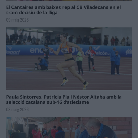
El Cantaires amb baixes rep al CB Viladecans en el
tram decisiu de la lliga
09 maig 2026
Paula Sintorres, Patrícia Pla i Néstor Altaba amb la
selecció catalana sub-16 d’atletisme
08 maig 2026