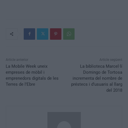
Article anterior
Article següent
La Mobile Week uneix
La biblioteca Marcel·lí
empreses de mòbil i
Domingo de Tortosa
emprenedors digitals de les
incrementa del nombre de
Terres de l’Ebre
préstecs i d’usuaris al llarg
del 2018