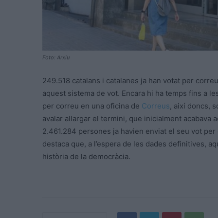
Foto: Arxiu
249.518 catalans i catalanes ja han votat per correu,
aquest sistema de vot. Encara hi ha temps fins a le
per correu en una oficina de
Correus
, així doncs, 
avalar allargar el termini, que inicialment acabava aq
2.461.284 persones ja havien enviat el seu vot per 
destaca que, a l’espera de les dades definitives, aq
història de la democràcia.