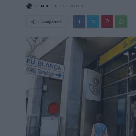
Per
ACN
2023-07-21 14:00:16
Comparteix