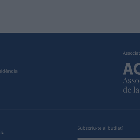
Associat
Subscriu-te al butlletí
TE