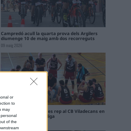
Campredó acull la quarta prova dels Argilers
diumenge 10 de maig amb dos recorreguts
09 maig 2026
sonal or
ection to
ou may
El Cantaires amb baixes rep al CB Viladecans en
el tram decisiu de la lliga
 personal
out of the
09 maig 2026
 downstream