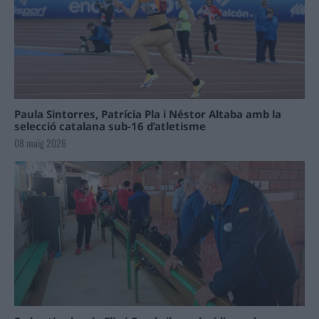
Paula Sintorres, Patrícia Pla i Néstor Altaba amb la
selecció catalana sub-16 d’atletisme
08 maig 2026