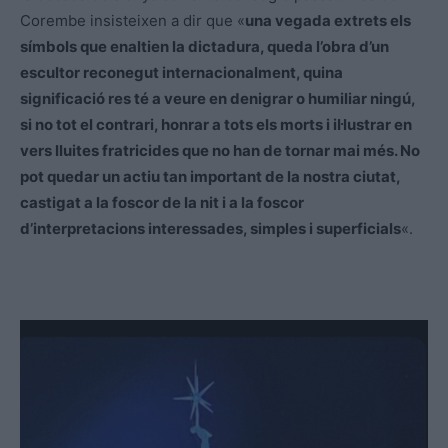
Corembe insisteixen a dir que «
una vegada extrets els
símbols que enaltien la dictadura, queda l’obra d’un
escultor reconegut internacionalment, quina
significació res té a veure en denigrar o humiliar ningú,
si no tot el contrari, honrar a tots els morts i il·lustrar en
vers lluites fratricides que no han de tornar mai més. No
pot quedar un actiu tan important de la nostra ciutat,
castigat a la foscor de la nit i a la foscor
d’interpretacions interessades, simples i superficials
«.