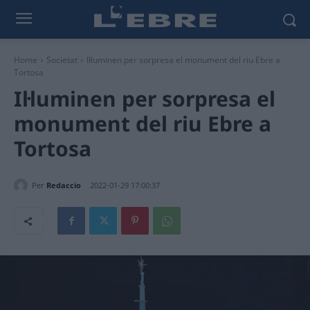
Home
Societat
Il·luminen per sorpresa el monument del riu Ebre a
Tortosa
Il·luminen per sorpresa el
monument del riu Ebre a
Tortosa
Per
Redaccio
2022-01-29 17:00:37