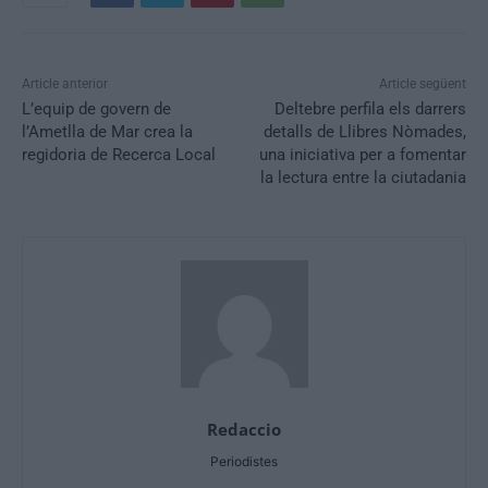
Article anterior
Article següent
L’equip de govern de
Deltebre perfila els darrers
l’Ametlla de Mar crea la
detalls de Llibres Nòmades,
regidoria de Recerca Local
una iniciativa per a fomentar
la lectura entre la ciutadania
Redaccio
Periodistes