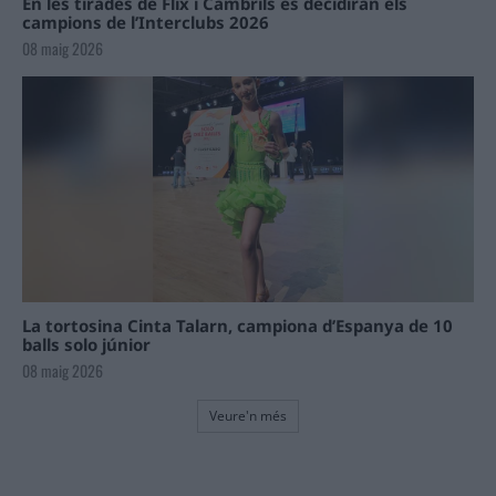
En les tirades de Flix i Cambrils es decidiran els
campions de l’Interclubs 2026
08 maig 2026
La tortosina Cinta Talarn, campiona d’Espanya de 10
balls solo júnior
08 maig 2026
Veure'n més