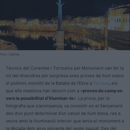
Foto: Cedida
Tècnics del Corembe i Tortosins pel Monument van fer la
nit del divendres per sorpresa unes proves de llum sobre
el polèmic monòlit de la Batalla de l’Ebre a
Tortosa
, els
que ells mateixos han descrit com a «
proves de camp en
vers la possibilitat d’il·luminar-lo
«. La prova, per la
fotografia que s’acompanya, va consistir en el llançament
des d’un punt determinat d’un canyó de llum blava, res a
veure amb la il·luminació interior que tenia el monument a
la dècada dels anys seixanta del segle passat. Des del