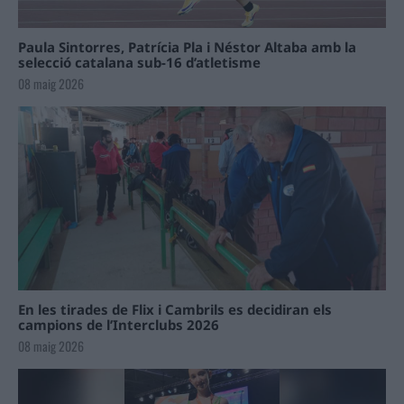
Paula Sintorres, Patrícia Pla i Néstor Altaba amb la
selecció catalana sub-16 d’atletisme
08 maig 2026
En les tirades de Flix i Cambrils es decidiran els
campions de l’Interclubs 2026
08 maig 2026