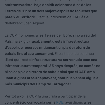
antitransvasista, haja decidit celebrar a dins de les
Terres de l’Ebre un dels majors espolis de recursos que
pateix el Territori
«. L’actual president del CAT és el
deltebrenc Joan Alginet.
La CUP, no només a les Terres de l’Ebre, sinó arreu del
País, ha exigit «
l’acabament d’esta infraestructura
d’espoli de recursos mitjançant un pla de retorn de
cabals fins al seu tancament.
El partit politic continua
dient que «
esta infraestructura va ser venuda com una
infraestructura temporal i 35 anys després, no només no
hi ha cap pla de retorn de cabals sinó que el CAT, amb
Joan Alginet al seu capdavant, continua venent aigua a
més municipis del Camp de Tarragona
«.
Per tot això, la CUP fa una crida a participar de la
concentració convocada per la
PDE
, avui dijous a les