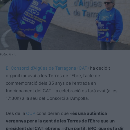
Foto: Arxiu
El Consorci d’Aigües de Tarragona (CAT)
ha decidit
organitzar avui a les Terres de l’Ebre, l’acte de
commemoració dels 35 anys de l’entrada en
funcionament del CAT. La celebració es farà avui (a les
17:30h) a la seu del Consorci a l’Ampolla.
Des de la
CUP
consideren que «
és una autèntica
vergonya per a la gent de les Terres de l’Ebre que un
president del CAT, ebrenc, i d’un partit, ERC, que es fa dir