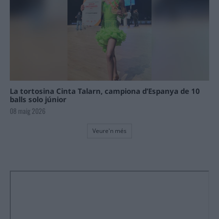
La tortosina Cinta Talarn, campiona d’Espanya de 10
balls solo júnior
08 maig 2026
Veure'n més