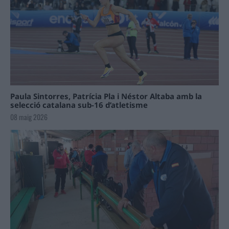
Paula Sintorres, Patrícia Pla i Néstor Altaba amb la
selecció catalana sub-16 d’atletisme
08 maig 2026