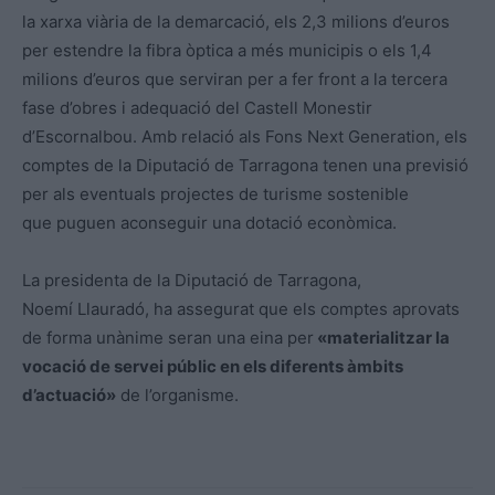
la xarxa viària de la demarcació, els 2,3 milions d’euros
per estendre la fibra òptica a més municipis o els 1,4
milions d’euros que serviran per a fer front a la tercera
fase d’obres i adequació del Castell Monestir
d’Escornalbou. Amb relació als Fons Next Generation, els
comptes de la Diputació de Tarragona tenen una previsió
per als eventuals projectes de turisme sostenible
que puguen aconseguir una dotació econòmica.
La presidenta de la Diputació de Tarragona,
Noemí
Llauradó
, ha assegurat que els comptes aprovats
de forma unànime seran una eina per
«materialitzar la
vocació de servei públic en els diferents àmbits
d’actuació»
de l’organisme.