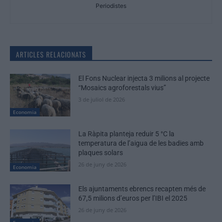
Periodistes
ARTICLES RELACIONATS
El Fons Nuclear injecta 3 milions al projecte
“Mosaics agroforestals vius”
3 de juliol de 2026
Economia
La Ràpita planteja reduir 5 °C la
temperatura de l’aigua de les badies amb
plaques solars
26 de juny de 2026
Economia
Els ajuntaments ebrencs recapten més de
67,5 milions d’euros per l’IBI el 2025
26 de juny de 2026