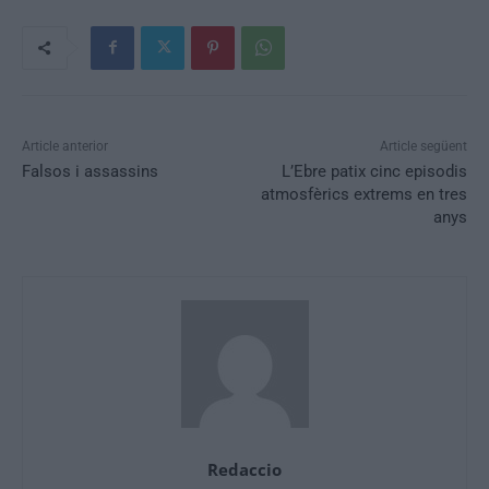
Article anterior
Article següent
Falsos i assassins
L’Ebre patix cinc episodis
atmosfèrics extrems en tres
anys
Redaccio