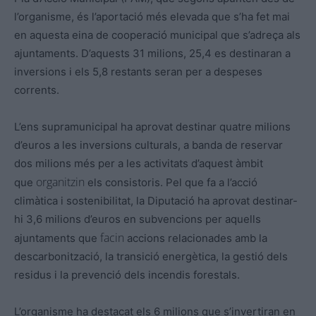
l’organisme, és l’aportació més elevada que s’ha fet mai
en aquesta eina de cooperació municipal que s’adreça als
ajuntaments. D’aquests 31 milions, 25,4 es destinaran a
inversions i els 5,8 restants seran per a despeses
corrents.
L’ens supramunicipal ha aprovat destinar quatre milions
d’euros a les inversions culturals, a banda de reservar
dos milions més per a les activitats d’aquest àmbit
organitzin
que
els consistoris. Pel que fa a l’acció
climàtica i sostenibilitat, la Diputació ha aprovat destinar-
hi 3,6 milions d’euros en subvencions per aquells
facin
ajuntaments que
accions relacionades amb la
descarbonització, la transició energètica, la gestió dels
residus i la prevenció dels incendis forestals.
L’organisme ha destacat els 6 milions que s’invertiran en