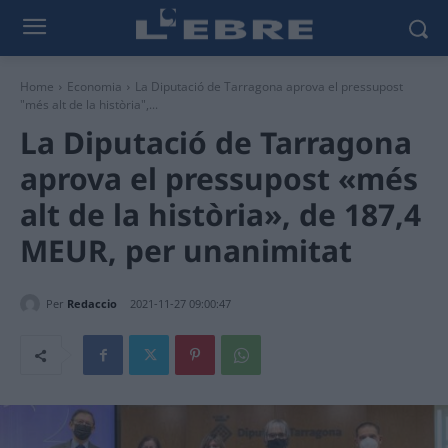
Home
Economia
La Diputació de Tarragona aprova el pressupost
"més alt de la història",...
La Diputació de Tarragona
aprova el pressupost «més
alt de la història», de 187,4
MEUR, per unanimitat
Per
Redaccio
2021-11-27 09:00:47