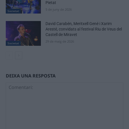
Pietat
5 de juny de 2026
Societat
David Carabén, Meritxell Gené i Xarim
Aresté, convidats al festival Riu de Veus del
Castell de Miravet
29 de maig de 2026
Societat
DEIXA UNA RESPOSTA