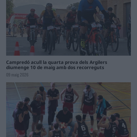
Campredó acull la quarta prova dels Argilers
diumenge 10 de maig amb dos recorreguts
09 maig 2026