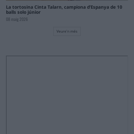
La tortosina Cinta Talarn, campiona d’Espanya de 10
balls solo júnior
08 maig 2026
Veure'n més