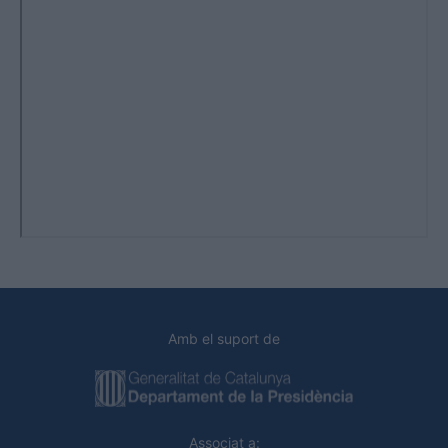
Amb el suport de
Associat a: