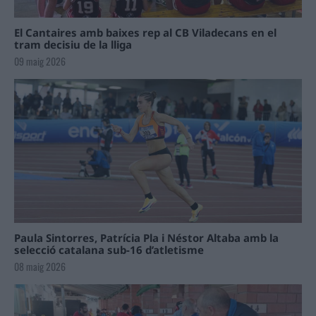
El Cantaires amb baixes rep al CB Viladecans en el
tram decisiu de la lliga
09 maig 2026
Paula Sintorres, Patrícia Pla i Néstor Altaba amb la
selecció catalana sub-16 d’atletisme
08 maig 2026