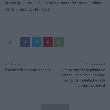
la seua joventut, ja és un dels grans referents mundials
de l’art mural contemporani.
Article anterior
Article següent
Escenes dels nostres temps
Florette amplia la planta de
Tortosa i doblarà el nombre
inicial de treballadors i la
producció actual