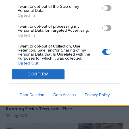
Carrega més
I want to opt-out of the Sale of my
Personal Data.
Opted In
I want to opt-out of processing my
Personal Data for Targeted Advertising.
Opted In
I want to opt-out of Collection, Use,
Retention, Sale, and/or Sharing of my
Personal Data that Is Unrelated with the
Purposes for which it was collected.
Opted Out
CONFIRM
Data Deletion
Data Access
Privacy Policy
La Cursa de l’Aldea segona d’etiqueta d’or de la
Running Sèries Terres de l’Ebre
09 maig 2026