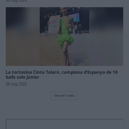
La tortosina Cinta Talarn, campiona d’Espanya de 10
balls solo júnior
08 maig 2026
Veure'n més