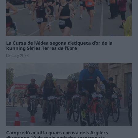
La Cursa de l’Aldea segona d’etiqueta d’or de la
Running Sèries Terres de l’Ebre
09 maig 2026
Campredó acull la quarta prova dels Argilers
diumenge 10 de maig amb dos recorreguts