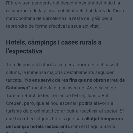
l’Ebre viuen pendents del desconfinament definitiu i la
recuperació de la plena mobilitat dels habitants de l’àrea
metropolitana de Barcelona i la resta del país per a
reprendre de forma efectiva la seua activitat.
Hotels, càmpings i cases rurals a
l’expectativa
Tot i disposar d’autorització per a obrir des del passat
dilluns, la immensa majoria d’establiments seguixen
tancats.
“No ens servix de res fins que no obren arreu de
Catalunya”,
manifesta el portaveu de l’Associació de
Turisme Rural de les Terres de l’Ebre, Juanjo Bel.
Creuen, però, que el nou escenari podria afavorir el
turisme de proximitat i contribuir a reactivar el sector. Sí
que han obert alguns hotels que han
allotjat temporers
del camp o hotels restaurants
com el Diego a Santa