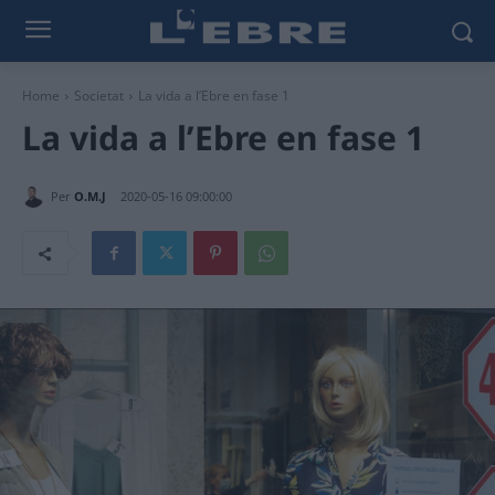
Home
Societat
La vida a l’Ebre en fase 1
La vida a l’Ebre en fase 1
Per
O.M.J
2020-05-16 09:00:00