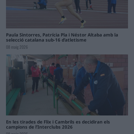
Paula Sintorres, Patrícia Pla i Néstor Altaba amb la
selecció catalana sub-16 d’atletisme
08 maig 2026
En les tirades de Flix i Cambrils es decidiran els
campions de l’Interclubs 2026
08 maig 2026