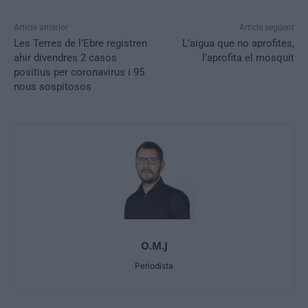
Article anterior
Article següent
Les Terres de l’Ebre registren
L’aigua que no aprofites,
ahir divendres 2 casos
l’aprofita el mosquit
positius per coronavirus i 95
nous sospitosos
O.M.J
Periodista