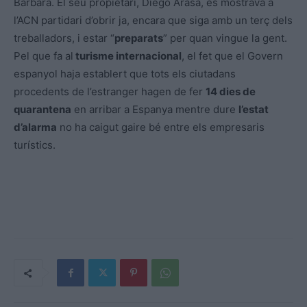
Bàrbara. El seu propietari, Diego Arasa, es mostrava a
l’ACN partidari d’obrir ja, encara que siga amb un terç dels
treballadors, i estar “
preparats
” per quan vingue la gent.
Pel que fa al
turisme internacional
, el fet que el Govern
espanyol haja establert que tots els ciutadans
procedents de l’estranger hagen de fer
14 dies de
quarantena
en arribar a Espanya mentre dure
l’estat
d’alarma
no ha caigut gaire bé entre els empresaris
turístics.