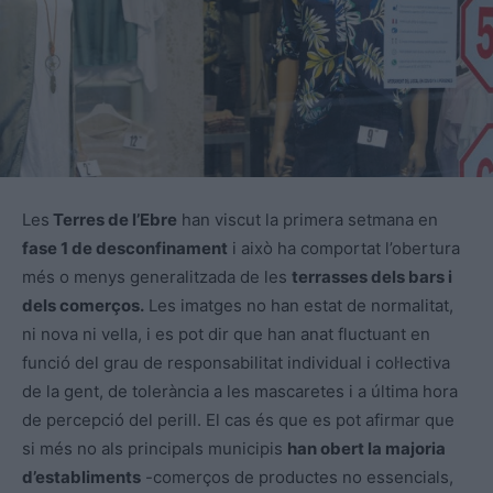
Les
Terres de l’Ebre
han viscut la primera setmana en
fase 1 de desconfinament
i això ha comportat l’obertura
més o menys generalitzada de les
terrasses dels bars i
dels comerços.
Les imatges no han estat de normalitat,
ni nova ni vella, i es pot dir que han anat fluctuant en
funció del grau de responsabilitat individual i col·lectiva
de la gent, de tolerància a les mascaretes i a última hora
de percepció del perill. El cas és que es pot afirmar que
si més no als principals municipis
han obert la majoria
d’establiments
-comerços de productes no essencials,