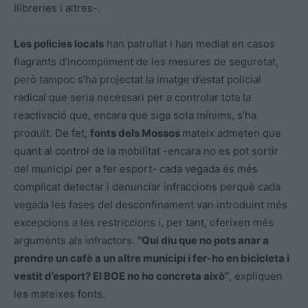
llibreries i altres-.
Les policies locals
han patrullat i han mediat en casos
flagrants d’incompliment de les mesures de seguretat,
però tampoc s’ha projectat la imatge d’estat policial
radical que seria necessari per a controlar tota la
reactivació que, encara que siga sota mínims, s’ha
produït. De fet,
fonts dels Mossos
mateix admeten que
quant al control de la mobilitat -encara no es pot sortir
del municipi per a fer esport- cada vegada és més
complicat detectar i denunciar infraccions perquè cada
vegada les fases del desconfinament van introduint més
excepcions a les restriccions i, per tant, oferixen més
arguments als infractors.
“Qui diu que no pots anar a
prendre un cafè a un altre municipi i fer-ho en bicicleta i
vestit d’esport? El BOE no ho concreta això”
, expliquen
les mateixes fonts.