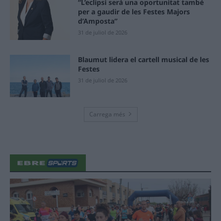
“L’eclipsi serà una oportunitat també
per a gaudir de les Festes Majors
d’Amposta”
31 de juliol de 2026
Blaumut lidera el cartell musical de les
Festes
31 de juliol de 2026
Carrega més