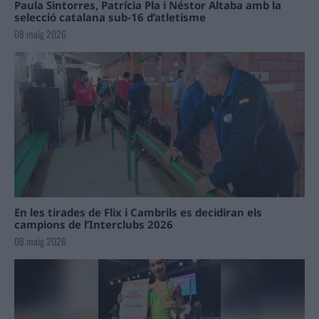
Paula Sintorres, Patrícia Pla i Néstor Altaba amb la
selecció catalana sub-16 d’atletisme
08 maig 2026
En les tirades de Flix i Cambrils es decidiran els
campions de l’Interclubs 2026
08 maig 2026