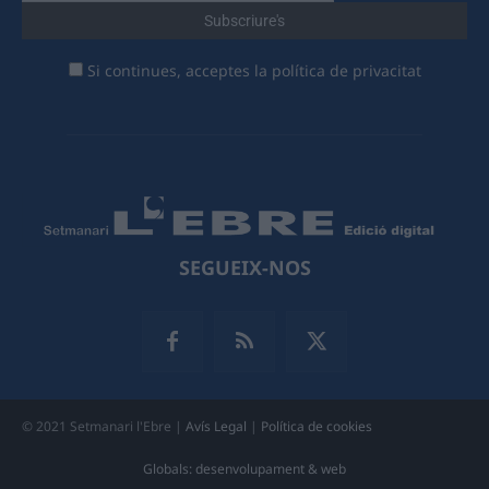
Si continues, acceptes la política de privacitat
SEGUEIX-NOS
© 2021 Setmanari l'Ebre |
Avís Legal
|
Política de cookies
Globals: desenvolupament & web