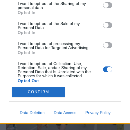
“L’eclipsi serà una oportunitat també
I want to opt-out of the Sharing of my
personal data.
per a gaudir de les Festes Majors
Opted In
d’Amposta”
31 de juliol de 2026
I want to opt-out of the Sale of my
Personal Data.
Opted In
Carrega més
I want to opt-out of processing my
Personal Data for Targeted Advertising.
Opted In
I want to opt-out of Collection, Use,
Retention, Sale, and/or Sharing of my
Personal Data that Is Unrelated with the
Purposes for which it was collected.
Opted Out
CONFIRM
Data Deletion
Data Access
Privacy Policy