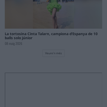
La tortosina Cinta Talarn, campiona d’Espanya de 10
balls solo júnior
08 maig 2026
Veure'n més