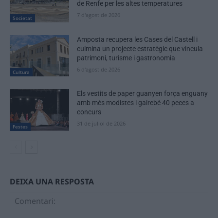
de Renfe per les altes temperatures
7 d'agost de 2026
Societat
Amposta recupera les Cases del Castell i
culmina un projecte estratègic que vincula
patrimoni, turisme i gastronomia
6 d'agost de 2026
Cultura
Els vestits de paper guanyen força enguany
amb més modistes i gairebé 40 peces a
concurs
31 de juliol de 2026
Festes
DEIXA UNA RESPOSTA