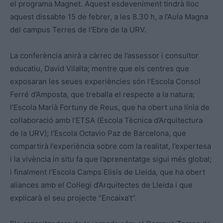
el programa Magnet. Aquest esdeveniment tindrà lloc
aquest dissabte 15 de febrer, a les 8.30 h, a l’Aula Magna
del campus Terres de l’Ebre de la URV.
La conferència anirà a càrrec de l’assessor i consultor
educatiu, David Vilalta; mentre que els centres que
exposaran les seues experiències són l’Escola Consol
Ferré d’Amposta, que treballa el respecte a la natura;
l’Escola Marià Fortuny de Reus, que ha obert una línia de
col·laboració amb l’ETSA (Escola Tècnica d’Arquitectura
de la URV); l’Escola Octavio Paz de Barcelona, que
compartirà l’experiència sobre com la realitat, l’expertesa
i la vivència in situ fa que l’aprenentatge sigui més global;
i finalment l’Escola Camps Elisis de Lleida, que ha obert
aliances amb el Col·legi d’Arquitectes de Lleida i que
explicarà el seu projecte “Encaixa’t”.