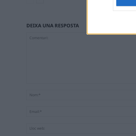
DEIXA UNA RESPOSTA
Comentari: