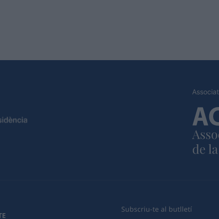
Associat
Subscriu-te al butlletí
TE