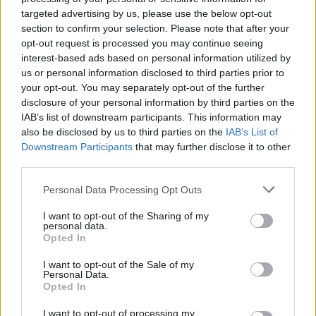
targeted advertising by us, please use the below opt-out
section to confirm your selection. Please note that after your
opt-out request is processed you may continue seeing
DEIXA UNA RESPOSTA
interest-based ads based on personal information utilized by
us or personal information disclosed to third parties prior to
your opt-out. You may separately opt-out of the further
disclosure of your personal information by third parties on the
IAB’s list of downstream participants. This information may
also be disclosed by us to third parties on the
IAB’s List of
Downstream Participants
that may further disclose it to other
third parties.
Personal Data Processing Opt Outs
Comentari:
No
I want to opt-out of the Sharing of my
personal data.
Opted In
Ema
I want to opt-out of the Sale of my
Personal Data.
Opted In
Llo
we
I want to opt-out of processing my