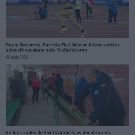
Paula Sintorres, Patrícia Pla i Néstor Altaba amb la
selecció catalana sub-16 d’atletisme
08 maig 2026
En les tirades de Flix i Cambrils es decidiran els