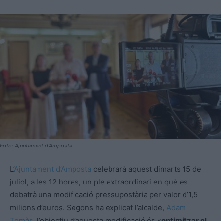
Foto: Ajuntament d'Amposta
L’
Ajuntament d’Amposta
celebrarà aquest dimarts 15 de
juliol, a les 12 hores, un ple extraordinari en què es
debatrà una modificació pressupostària per valor d’1,5
milions d’euros. Segons ha explicat l’alcalde,
Adam
Tomàs
, l’objectiu d’aquesta modificació és «
optimitzar el