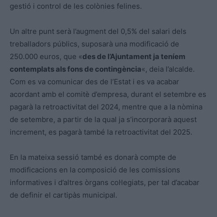
gestió i control de les colònies felines.
Un altre punt serà l’augment del 0,5% del salari dels
treballadors públics, suposarà una modificació de
250.000 euros, que «
des de l’Ajuntament ja teníem
contemplats als fons de contingència
«, deia l’alcalde.
Com es va comunicar des de l’Estat i es va acabar
acordant amb el comitè d’empresa, durant el setembre es
pagarà la retroactivitat del 2024, mentre que a la nòmina
de setembre, a partir de la qual ja s’incorporarà aquest
increment, es pagarà també la retroactivitat del 2025.
En la mateixa sessió també es donarà compte de
modificacions en la composició de les comissions
informatives i d’altres òrgans col·legiats, per tal d’acabar
de definir el cartipàs municipal.