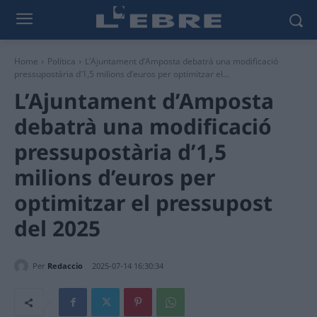
Home
Política
L’Ajuntament d’Amposta debatrà una modificació
pressupostària d’1,5 milions d’euros per optimitzar el...
L’Ajuntament d’Amposta
debatrà una modificació
pressupostària d’1,5
milions d’euros per
optimitzar el pressupost
del 2025
Per
Redaccio
2025-07-14 16:30:34