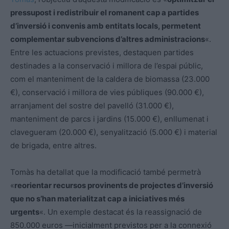
pressupost i redistribuir el romanent cap a partides
d’inversió i convenis amb entitats locals, permetent
complementar subvencions d’altres administracions
«.
Entre les actuacions previstes, destaquen partides
destinades a la conservació i millora de l’espai públic,
com el manteniment de la caldera de biomassa (23.000
€), conservació i millora de vies públiques (90.000 €),
arranjament del sostre del pavelló (31.000 €),
manteniment de parcs i jardins (15.000 €), enllumenat i
clavegueram (20.000 €), senyalització (5.000 €) i material
de brigada, entre altres.
Tomàs ha detallat que la modificació també permetrà
«
reorientar recursos provinents de projectes d’inversió
que no s’han materialitzat cap a iniciatives més
urgents
«. Un exemple destacat és la reassignació de
850.000 euros —inicialment previstos per a la connexió