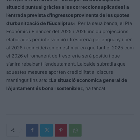
situació puntual gràcies a les correccions aplicades i a
l’entrada prevista d’ingressos provinents de les quotes
d’urbanització de l’Eucaliptus
«. Per la seua banda, el Pla
Econòmic i Financer del 2025 i 2026 inclou projeccions
elaborades per intervenció i tresoreria per enguany i per
al 2026 i coincideixen en estimar en què tant el 2025 com
el 2026 el romanent de tresoreria serà positiu i que
s’anirà rebaixant l’endeutament. L’alcalde subratlla que
aquestes mesures aporten credibilitat al discurs
mantingut fins ara: «
La situació econòmica general de
l’Ajuntament és bona i sostenible
«, ha tancat.