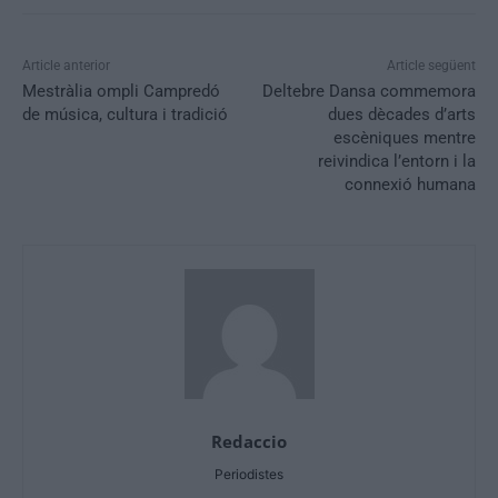
Article anterior
Article següent
Mestràlia ompli Campredó
Deltebre Dansa commemora
de música, cultura i tradició
dues dècades d’arts
escèniques mentre
reivindica l’entorn i la
connexió humana
Redaccio
Periodistes