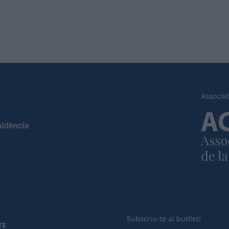
Associat
Subscriu-te al butlletí
TE