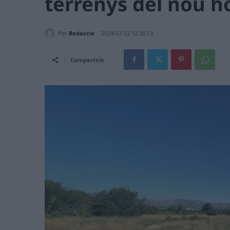
terrenys del nou h
Per
Redaccio
2024-07-12 12:30:13
Comparteix