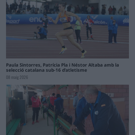
Paula Sintorres, Patrícia Pla i Néstor Altaba amb la
selecció catalana sub-16 d’atletisme
08 maig 2026