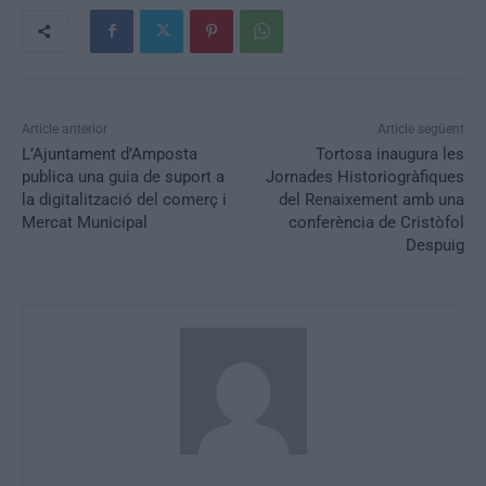
Article anterior
Article següent
L’Ajuntament d’Amposta
Tortosa inaugura les
publica una guia de suport a
Jornades Historiogràfiques
la digitalització del comerç i
del Renaixement amb una
Mercat Municipal
conferència de Cristòfol
Despuig