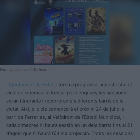
Foto: Ajuntament de Tortosa
L’Ajuntament de Totosa
torna a programar aquest estiu el
cicle de cinema a la fresca, però enguany les sessions
seran itinerants i recorreran els diferents barris de la
ciutat. Així, el cicle començarà el pròxim 24 de juliol al
barri de Ferreries, al Velòdrom de l’Estadi Municipal, i
cada dimecres hi haurà sessió en un dels barris fins al 21
d’agost que hi haurà l’última projecció. Totes les sessions