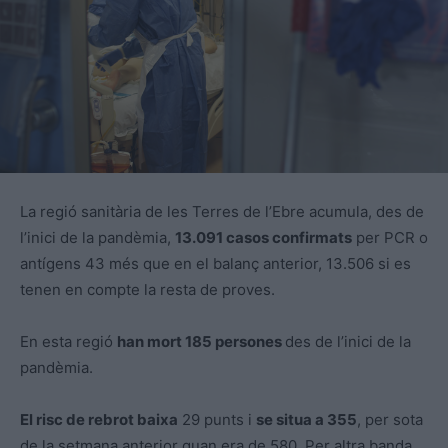
La regió sanitària de les Terres de l’Ebre acumula, des de
l’inici de la pandèmia,
13.091 casos confirmats
per PCR o
antígens 43 més que en el balanç anterior, 13.506 si es
tenen en compte la resta de proves.
En esta regió
han mort 185 persones
des de l’inici de la
pandèmia.
El risc de rebrot baixa
29 punts i
se situa a 355
, per sota
de la setmana anterior quan era de 580. Per altra banda,