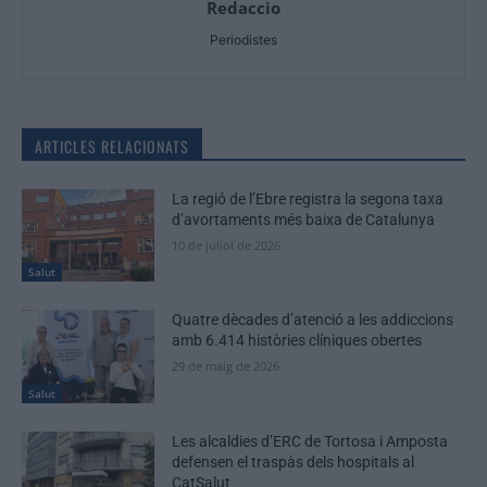
Redaccio
Periodistes
ARTICLES RELACIONATS
La regió de l’Ebre registra la segona taxa
d’avortaments més baixa de Catalunya
10 de juliol de 2026
Salut
Quatre dècades d’atenció a les addiccions
amb 6.414 històries clíniques obertes
29 de maig de 2026
Salut
Les alcaldies d’ERC de Tortosa i Amposta
defensen el traspàs dels hospitals al
CatSalut