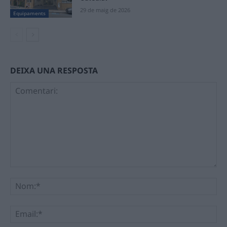
29 de maig de 2026
Equipaments
DEIXA UNA RESPOSTA
Comentari:
No
Ema