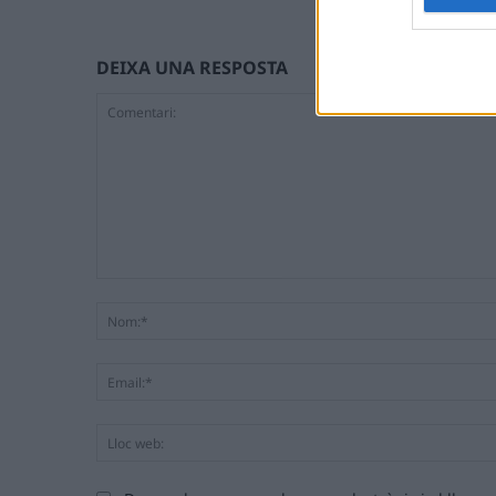
DEIXA UNA RESPOSTA
Comentari: