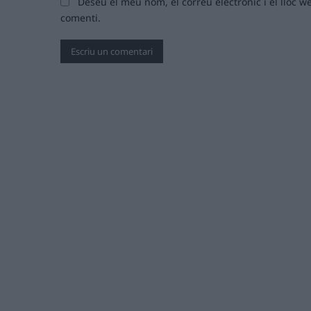
Deseu el meu nom, el correu electrònic i el lloc
comenti.