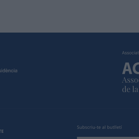
Associat
Subscriu-te al butlletí
TE