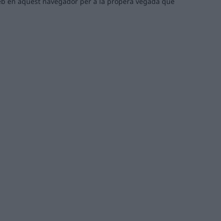
 web en aquest navegador per a la propera vegada que