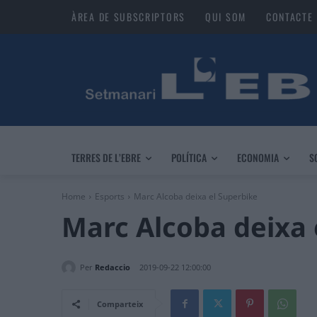
ÀREA DE SUBSCRIPTORS
QUI SOM
CONTACTE
TERRES DE L’EBRE
POLÍTICA
ECONOMIA
S
Home
Esports
Marc Alcoba deixa el Superbike
Marc Alcoba deixa 
Per
Redaccio
2019-09-22 12:00:00
Comparteix