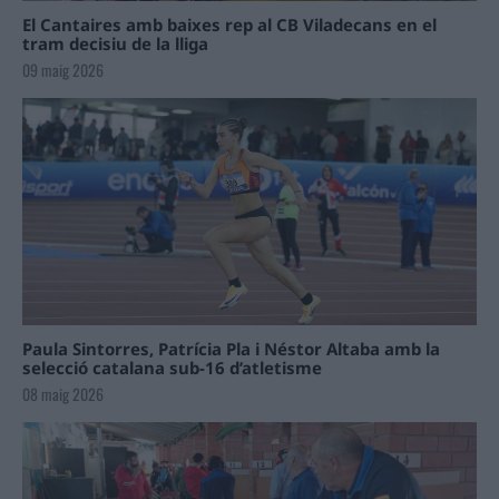
El Cantaires amb baixes rep al CB Viladecans en el
tram decisiu de la lliga
09 maig 2026
Paula Sintorres, Patrícia Pla i Néstor Altaba amb la
selecció catalana sub-16 d’atletisme
08 maig 2026