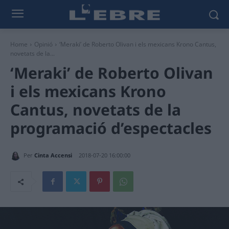
Home
Opinió
‘Meraki’ de Roberto Olivan i els mexicans Krono Cantus,
novetats de la...
‘Meraki’ de Roberto Olivan
i els mexicans Krono
Cantus, novetats de la
programació d’espectacles
Per
Cinta Accensi
2018-07-20 16:00:00