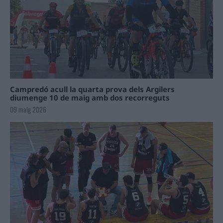
Campredó acull la quarta prova dels Argilers
diumenge 10 de maig amb dos recorreguts
09 maig 2026