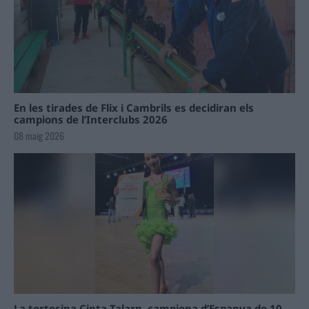
En les tirades de Flix i Cambrils es decidiran els
campions de l’Interclubs 2026
08 maig 2026
La tortosina Cinta Talarn, campiona d’Espanya de 10