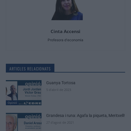
Cinta Accensi
Profesora d'economia
ARTICLES RELACIONATS
Guanya Tortosa
5 d'abril de 2023
Opinió
Grandesa i runa: Agafa la piqueta, Meritxell!
27 d'agost de 2021