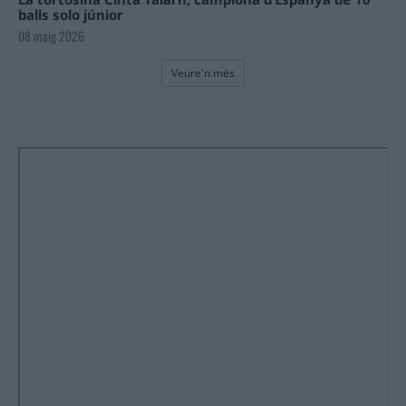
balls solo júnior
08 maig 2026
Veure'n més