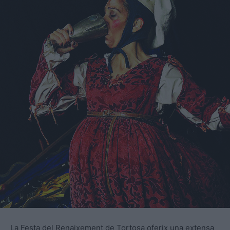
La Festa del Renaixement de Tortosa oferix una extensa