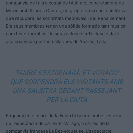
companyia de l’altre costat de l’Atlàntic, concretament de
Mèxic amb Kronos Cantus, un grup de recreació històrica
que recupera les sonoritats medievals i del Renaixement.
Els seus membres tenen una sòlida formació tant musical
com historiogràfica i la seua actuació a Tortosa estarà
acompanyada per les ballarines de Yeareaj Laila.
TAMBÉ S’ESTRENARÀ ‘ET VORAGO’
QUE SORPENDRÀ ELS VISITANTS AMB
UNA SALSITXA GEGANT PASSEJANT
PER LA CIUTA
Enguany en el marc de la Festa hi haurà també l’estrena
de l’espectacle de carrer Et Vorago, a càrrec de la
companyia francesa La Bet-elgueuse. L’espectacle