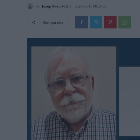
Per
Josep Grau Folch
2020-06-15 08:28:00
Comparteix