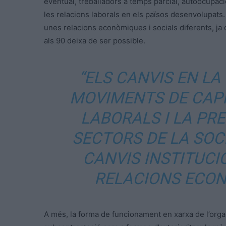
eventual, treballadors a temps parcial, autoocupac
les relacions laborals en els països desenvolupats. 
unes relacions econòmiques i socials diferents, ja 
als 90 deixa de ser possible.
“ELS CANVIS EN LA
MOVIMENTS DE CAPI
LABORALS I LA PR
SECTORS DE LA SOC
CANVIS INSTITUCI
RELACIONS ECON
A més, la forma de funcionament en xarxa de l’organ