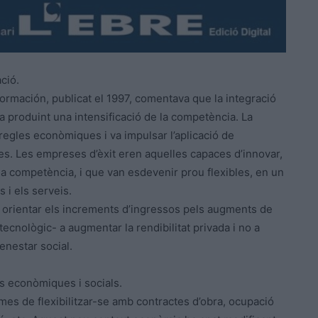
ció.
formación, publicat el 1997, comentava que la integració
a produint una intensificació de la competència. La
regles econòmiques i va impulsar l’aplicació de
es. Les empreses d’èxit eren aquelles capaces d’innovar,
 la competència, i que van esdevenir prou flexibles, en un
 i els serveis.
n orientar els increments d’ingressos pels augments de
 tecnològic- a augmentar la rendibilitat privada i no a
benestar social.
s econòmiques i socials.
es de flexibilitzar-se amb contractes d’obra, ocupació