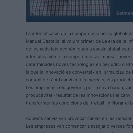
La intensificació de la competència per la globalitza
Manuel Castells, al volum primer de La era de la In
de les activitats econòmiques a escala global estav
intensificació de la competència va imposar noves 
determinades noves tecnologies en perjudici d’altr
ja que la innovació es converteix en l’arma clau de
context de ràpid canvi en els mercats, els productes
Les empreses i els governs, per la seva banda, va
productivitat -resultat de les innovacions i el canvi
transformar les condicions del treball i millorar el 
Aquests canvis van provocar canvis en les relacion
Les empreses van començar a assajar diverses form