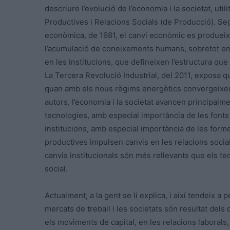
descriure l’evolució de l’economia i la societat, ut
Productives i Relacions Socials (de Producció). Seg
econòmica, de 1981, el canvi econòmic es produei
l’acumulació de coneixements humans, sobretot en 
en les institucions, que defineixen l’estructura que
La Tercera Revolució Industrial, del 2011, exposa 
quan amb els nous règims energètics convergeixe
autors, l’economia i la societat avancen principalm
tecnologies, amb especial importància de les fonts 
institucions, amb especial importància de les for
productives impulsen canvis en les relacions socia
canvis institucionals són més rellevants que els t
social.
Actualment, a la gent se li explica, i així tendeix 
mercats de treball i les societats són resultat dels
els moviments de capital, en les relacions laborals, 