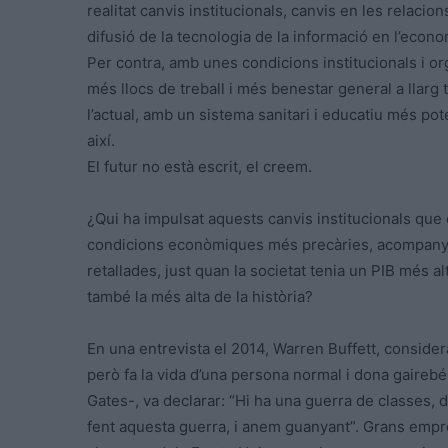
realitat canvis institucionals, canvis en les relaci
difusió de la tecnologia de la informació en l’econ
Per contra, amb unes condicions institucionals i o
més llocs de treball i més benestar general a llarg
l’actual, amb un sistema sanitari i educatiu més po
així.
El futur no està escrit, el creem.
¿Qui ha impulsat aquests canvis institucionals que 
condicions econòmiques més precàries, acompanyat t
retallades, just quan la societat tenia un PIB més al
també la més alta de la història?
En una entrevista el 2014, Warren Buffett, consider
però fa la vida d’una persona normal i dona gairebé 
Gates-, va declarar: “Hi ha una guerra de classes, d’
fent aquesta guerra, i anem guanyant”. Grans empres