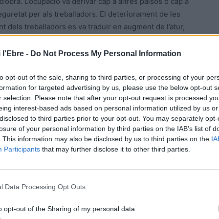
’obra. L’ocupació va derivar cap a altres països o cap a
retat per als treballadors. El deteriorament de les
nt dels treballadors es va traduir en augment de l’atur,
nestabilitat laboral, subocupació i segmentació esglaonada
’obra agrícola.
 l'Ebre -
Do Not Process My Personal Information
n el procés de creació de valor. Al mateix temps, però,
seva qualificació) més vulnerables, ja que s’han convertit
to opt-out of the sale, sharing to third parties, or processing of your per
formation for targeted advertising by us, please use the below opt-out s
exible on no se sap bé qui pren les decisions clau. La
r selection. Please note that after your opt-out request is processed y
c i inestable es combina amb l’especificitat de les
eing interest-based ads based on personal information utilized by us or
n els anys 80 els sindicats holandesos van acceptar noves
disclosed to third parties prior to your opt-out. You may separately opt-
lladors a temps parcial i eventuals havien de rebre plena
losure of your personal information by third parties on the IAB’s list of
. This information may also be disclosed by us to third parties on the
IA
de pensions d’incapacitat, atur i jubilació, i les dones,
Participants
that may further disclose it to other third parties.
ps parcial, havien de gaudir de subsidis per a la cura
trar políticament a debilitar els sindicats.
a no incloïa, com abans, el compromís d’ocupació futura. El
l Data Processing Opt Outs
g del cicle vital va entrar en decadència, a escala
 La conseqüència d’aquest model d’ocupació és una menor
o opt-out of the Sharing of my personal data.
s. I això té conseqüències en les relacions econòmiques