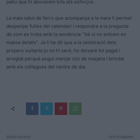
patiu que hi abocarem tots els esforços.
La mala salut de ferro que acompanya a la mare li permet
despenjar fulles del calendari i respondre a la pregunta
de com es troba amb la sentència: “bé si no entrem en
massa detalls”. Ja li he dit que a la celebració dels
propers vuitanta jo no hi seré, ho deixaré tot pagat i
arreglat perquè pugui menjar coc de maçana i brindar
amb els col·legues del centre de dia.
Article anterior
Article següent