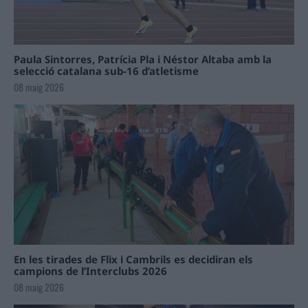
Paula Sintorres, Patrícia Pla i Néstor Altaba amb la
selecció catalana sub-16 d’atletisme
08 maig 2026
En les tirades de Flix i Cambrils es decidiran els
campions de l’Interclubs 2026
08 maig 2026