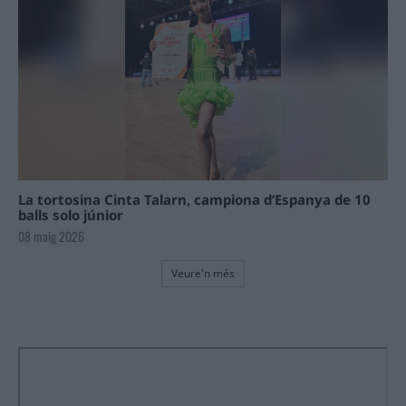
La tortosina Cinta Talarn, campiona d’Espanya de 10
balls solo júnior
08 maig 2026
Veure'n més