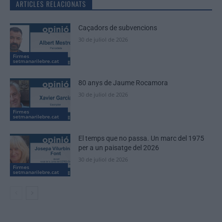
ARTICLES RELACIONATS
Caçadors de subvencions
30 de juliol de 2026
Firmes
setmanarilebre.cat
80 anys de Jaume Rocamora
30 de juliol de 2026
Firmes
setmanarilebre.cat
El temps que no passa. Un marc del 1975
per a un paisatge del 2026
30 de juliol de 2026
Firmes
setmanarilebre.cat