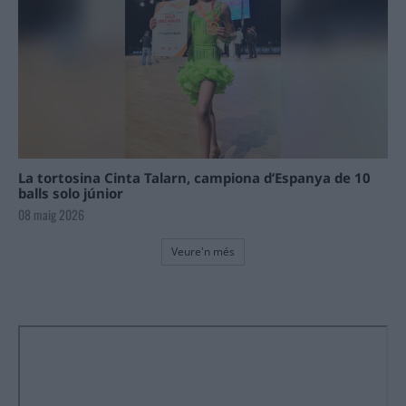
La tortosina Cinta Talarn, campiona d’Espanya de 10
balls solo júnior
08 maig 2026
Veure'n més