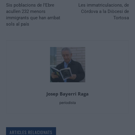
Sis poblacions de l’Ebre
Les immatriculacions, de
acullen 232 menors
Còrdova a la Diòcesi de
immigrants que han arribat
Tortosa
sols al país
Josep Bayerri Raga
periodista
ARTICLES RELACIONATS