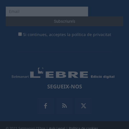
Si continues, acceptes la política de privacitat
SEGUEIX-NOS
© 2021 Setmanari l'Ebre |
Avís Legal
|
Política de cookies