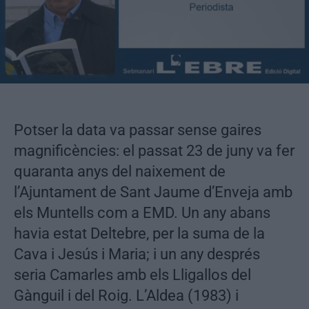
Potser la data va passar sense gaires
magnificències: el passat 23 de juny va fer
quaranta anys del naixement de
l’Ajuntament de Sant Jaume d’Enveja amb
els Muntells com a EMD. Un any abans
havia estat Deltebre, per la suma de la
Cava i Jesús i Maria; i un any després
seria Camarles amb els Lligallos del
Gànguil i del Roig. L’Aldea (1983) i