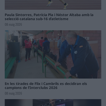
Paula Sintorres, Patrícia Pla i Néstor Altaba amb la
selecció catalana sub-16 d’atletisme
08 maig 2026
En les tirades de Flix i Cambrils es decidiran els
campions de l’Interclubs 2026
08 maig 2026