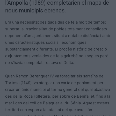
l’Ampolla (1989) completarien el mapa de
nous municipis ebrencs.
Era una necessitat desitjada des de feia molt de temps:
superar la irracionalitat de pobles totalment consolidats
depenent d’un ajuntament situat a notable distància i amb
unes característiques socials i econòmiques
substancialment diferents. El procès històric de creació
d’ajuntaments venia des de feia gairebé nou segles però
no s’havia completat: restava el Delta.
Quan Ramon Berenguer IV va foragitar els sarraïns de
Tortosa (1149), va atorgar una carta de poblament per
crear un únic municipi el terme general del qual abastava
des de la ‘Roca Folletera’, per sobre de Benifallet, fins a la
mar i des del coll de Balaguer al riu Sénia. Aquest extens
territori correspon a la totalitat del que avui són