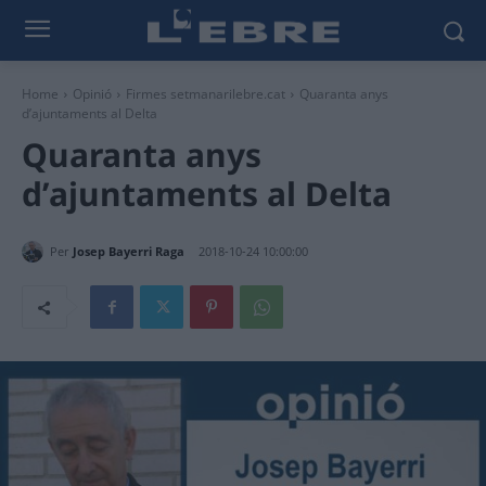
Home
Opinió
Firmes setmanarilebre.cat
Quaranta anys
d’ajuntaments al Delta
Quaranta anys
d’ajuntaments al Delta
Per
Josep Bayerri Raga
2018-10-24 10:00:00