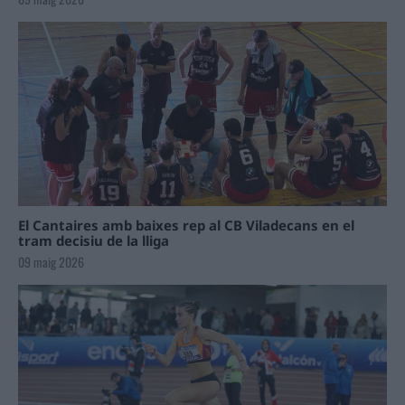
El Cantaires amb baixes rep al CB Viladecans en el
tram decisiu de la lliga
09 maig 2026