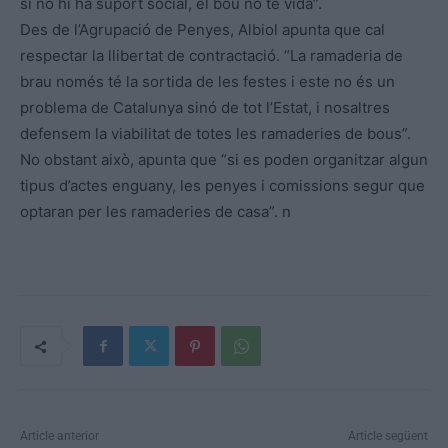
si no hi ha suport social, el bou no té vida”.
Des de l’Agrupació de Penyes, Albiol apunta que cal
respectar la llibertat de contractació. “La ramaderia de
brau només té la sortida de les festes i este no és un
problema de Catalunya sinó de tot l’Estat, i nosaltres
defensem la viabilitat de totes les ramaderies de bous”.
No obstant això, apunta que “si es poden organitzar algun
tipus d’actes enguany, les penyes i comissions segur que
optaran per les ramaderies de casa”. n
Article anterior
Article següent