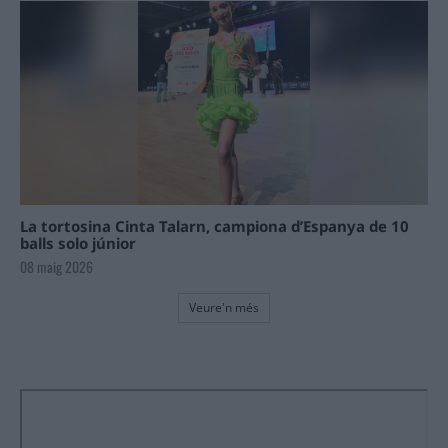
La tortosina Cinta Talarn, campiona d’Espanya de 10
balls solo júnior
08 maig 2026
Veure'n més