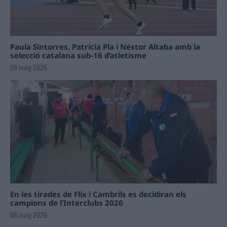
Paula Sintorres, Patrícia Pla i Néstor Altaba amb la
selecció catalana sub-16 d’atletisme
08 maig 2026
En les tirades de Flix i Cambrils es decidiran els
campions de l’Interclubs 2026
08 maig 2026