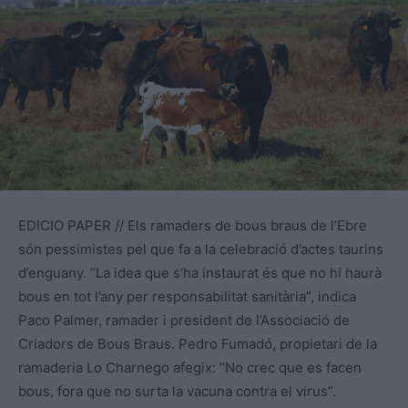
EDICIO PAPER // Els ramaders de bous braus de l’Ebre
són pessimistes pel que fa a la celebració d’actes taurins
d’enguany. “La idea que s’ha instaurat és que no hi haurà
bous en tot l’any per responsabilitat sanitària”, indica
Paco Palmer, ramader i president de l’Associació de
Criadors de Bous Braus. Pedro Fumadó, propietari de la
ramaderia Lo Charnego afegix: “No crec que es facen
bous, fora que no surta la vacuna contra el virus”.