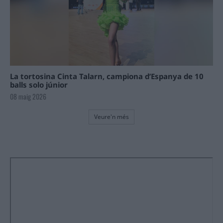
La tortosina Cinta Talarn, campiona d’Espanya de 10
balls solo júnior
08 maig 2026
Veure'n més