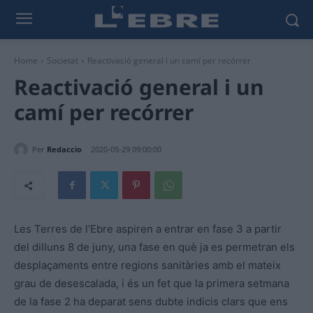
Home
Societat
Reactivació general i un camí per recórrer
Reactivació general i un
camí per recórrer
Per
Redaccio
2020-05-29 09:00:00
Les Terres de l’Ebre aspiren a entrar en fase 3 a partir
del dilluns 8 de juny, una fase en què ja es permetran els
desplaçaments entre regions sanitàries amb el mateix
grau de desescalada, i és un fet que la primera setmana
de la fase 2 ha deparat sens dubte indicis clars que ens