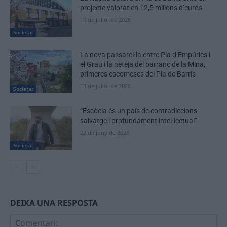
projecte valorat en 12,5 milions d’euros
10 de juliol de 2026
Societat
La nova passarel·la entre Pla d’Empúries i
el Grau i la neteja del barranc de la Mina,
primeres escomeses del Pla de Barris
13 de juliol de 2026
Societat
“Escòcia és un país de contradiccions:
salvatge i profundament intel·lectual”
22 de juny de 2026
Societat
DEIXA UNA RESPOSTA