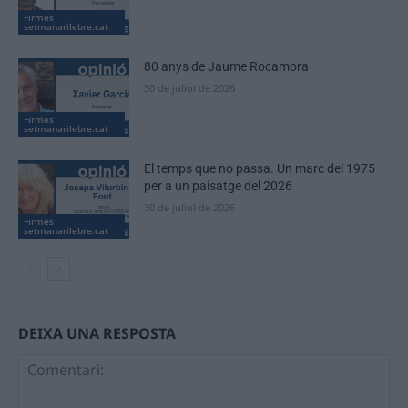
Firmes
setmanarilebre.cat
80 anys de Jaume Rocamora
30 de juliol de 2026
Firmes
setmanarilebre.cat
El temps que no passa. Un marc del 1975
per a un paisatge del 2026
30 de juliol de 2026
Firmes
setmanarilebre.cat
DEIXA UNA RESPOSTA