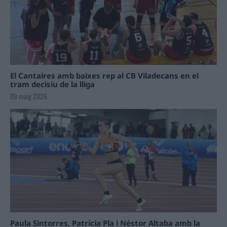
El Cantaires amb baixes rep al CB Viladecans en el
tram decisiu de la lliga
09 maig 2026
Paula Sintorres, Patrícia Pla i Néstor Altaba amb la