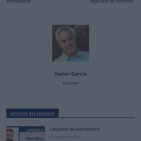
afectacions
algú que no estimes”
Xavier Garcia
Escriptor
ARTICLES RELACIONATS
Caçadors de subvencions
30 de juliol de 2026