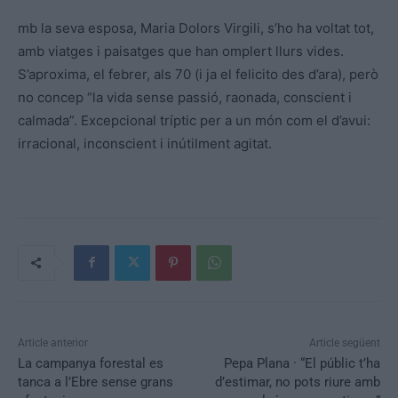
mb la seva esposa, Maria Dolors Virgili, s’ho ha voltat tot,
amb viatges i paisatges que han omplert llurs vides.
S’aproxima, el febrer, als 70 (i ja el felicito des d’ara), però
no concep “la vida sense passió, raonada, conscient i
calmada”. Excepcional tríptic per a un món com el d’avui:
irracional, inconscient i inútilment agitat.
Article anterior
Article següent
La campanya forestal es
Pepa Plana · “El públic t’ha
tanca a l’Ebre sense grans
d’estimar, no pots riure amb