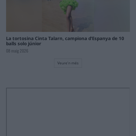
La tortosina Cinta Talarn, campiona d’Espanya de 10
balls solo júnior
08 maig 2026
Veure'n més