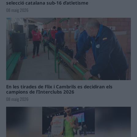
selecció catalana sub-16 d’atletisme
08 maig 2026
En les tirades de Flix i Cambrils es decidiran els
campions de l’Interclubs 2026
08 maig 2026