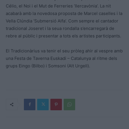
Célio, el Noi i el Mut de Ferreries ‘Ilercavònia’. La nit
acabarà amb la novedosa proposta de Marcel caselles i la
Vella Clúndia ‘Submersió Alfa’. Com sempre el cantador
tradicional Joseret i la seua rondalla s’encarregarà de
rebre al públic i presentar a tots els artistes participants.
El Tradicionàrius va tenir el seu pròleg ahir al vespre amb
una Festa de Taverna Euskadi – Catalunya al ritme dels
grups Eingo (Bilbo) i Somsoni (Alt Urgell).