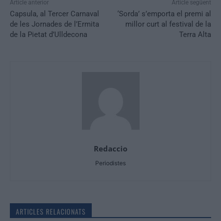
Article anterior
Article següent
Capsula, al Tercer Carnaval
‘Sorda’ s’emporta el premi al
de les Jornades de l’Ermita
millor curt al festival de la
de la Pietat d’Ulldecona
Terra Alta
Redaccio
Periodistes
ARTICLES RELACIONATS