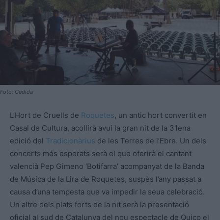
Foto: Cedida
L’Hort de Cruells de
Roquetes
, un antic hort convertit en
Casal de Cultura, acollirà avui la gran nit de la 31ena
edició del
Tradicionàrius
de les Terres de l’Ebre. Un dels
concerts més esperats serà el que oferirà el cantant
valencià Pep Gimeno ‘Botifarra’ acompanyat de la Banda
de Música de la Lira de Roquetes, suspès l’any passat a
causa d’una tempesta que va impedir la seua celebració.
Un altre dels plats forts de la nit serà la presentació
oficial al sud de Catalunya del nou espectacle de Quico el