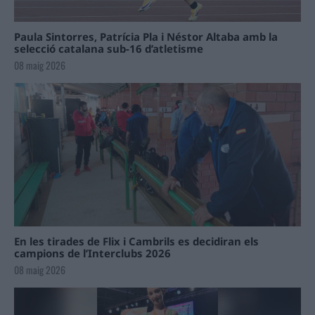
Paula Sintorres, Patrícia Pla i Néstor Altaba amb la
selecció catalana sub-16 d’atletisme
08 maig 2026
En les tirades de Flix i Cambrils es decidiran els
campions de l’Interclubs 2026
08 maig 2026