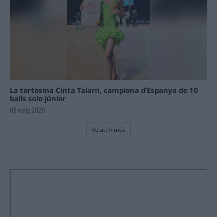
La tortosina Cinta Talarn, campiona d’Espanya de 10
balls solo júnior
08 maig 2026
Veure'n més