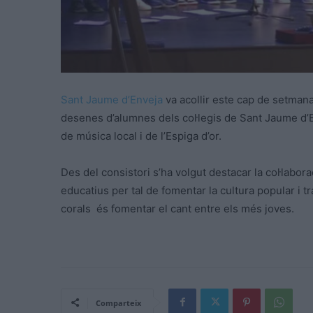
Sant Jaume d’Enveja
va acollir
este
cap de setmana, 
desenes d’alumnes dels col·legis de Sant Jaume d’E
de música local i de l’Espiga d’or.
Des del consistori s’ha volgut destacar la col·labora
educatius per tal de fomentar la cultura popular i tr
corals és fomentar el cant entre els més joves.
Comparteix