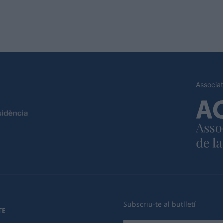
Associat
Subscriu-te al butlletí
TE