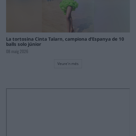
La tortosina Cinta Talarn, campiona d’Espanya de 10
balls solo júnior
08 maig 2026
Veure'n més