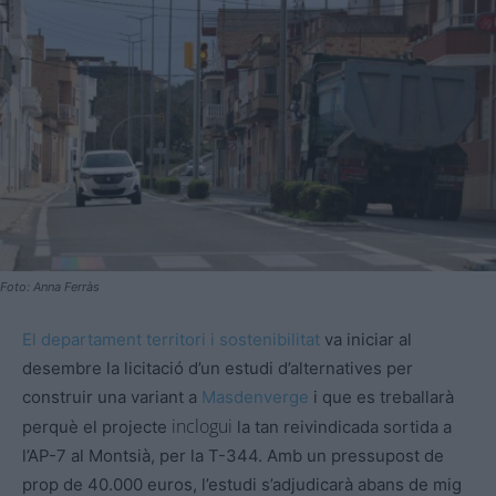
Foto: Anna Ferràs
El departament territori i sostenibilitat
va iniciar al
desembre la licitació d’un estudi d’alternatives per
construir una variant a
Masdenverge
i que es treballarà
inclogui
perquè el projecte
la tan reivindicada sortida a
l’AP-7 al Montsià, per la T-344. Amb un pressupost de
prop de 40.000 euros, l’estudi s’adjudicarà abans de mig