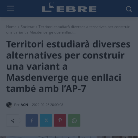
Home
Societat
Territori estudiarà diverses alternatives per construir
una variant a Masdenverge que enllaci...
Territori estudiarà diverses
alternatives per construir
una variant a
Masdenverge que enllaci
també amb l’AP-7
Per
ACN
2022-02-25 20:00:08