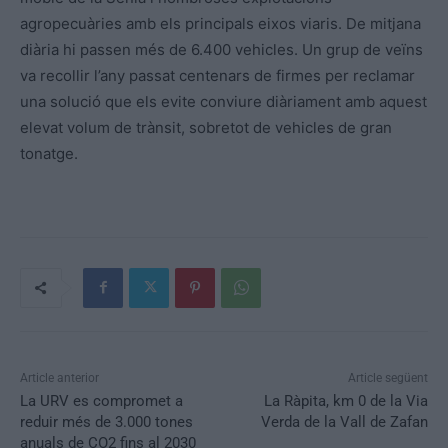
agropecuàries amb els principals eixos viaris. De mitjana
diària hi passen més de 6.400 vehicles. Un grup de veïns
va recollir l’any passat centenars de firmes per reclamar
una solució que els evite conviure diàriament amb aquest
elevat volum de trànsit, sobretot de vehicles de gran
tonatge.
Article anterior
Article següent
La URV es compromet a
La Ràpita, km 0 de la Via
reduir més de 3.000 tones
Verda de la Vall de Zafan
anuals de CO2 fins al 2030