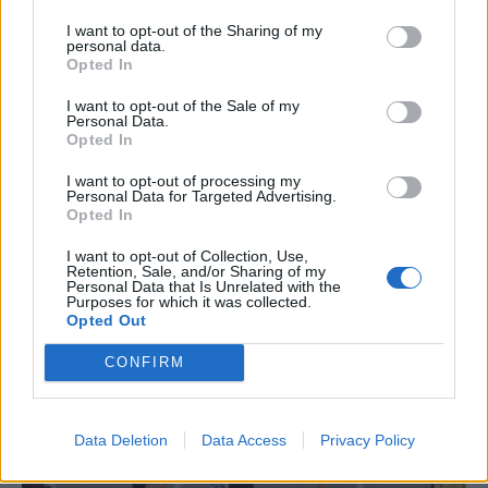
6 d'agost de 2026
I want to opt-out of the Sharing of my
personal data.
Els vestits de paper guanyen força
Opted In
enguany amb més modistes i gairebé
40 peces a concurs
I want to opt-out of the Sale of my
31 de juliol de 2026
Personal Data.
Opted In
Carrega més
I want to opt-out of processing my
Personal Data for Targeted Advertising.
Opted In
I want to opt-out of Collection, Use,
Retention, Sale, and/or Sharing of my
Personal Data that Is Unrelated with the
Purposes for which it was collected.
Opted Out
CONFIRM
Data Deletion
Data Access
Privacy Policy