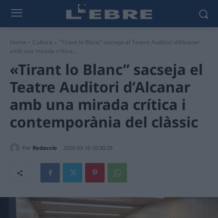
Home
Cultura
"Tirant lo Blanc” sacseja el Teatre Auditori d’Alcanar
amb una mirada crítica...
«Tirant lo Blanc” sacseja el
Teatre Auditori d’Alcanar
amb una mirada crítica i
contemporània del clàssic
Per
Redaccio
2025-03-10 10:30:29