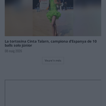
La tortosina Cinta Talarn, campiona d’Espanya de 10
balls solo júnior
08 maig 2026
Veure'n més