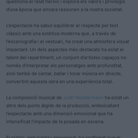
qüestiona el relat heroïc i explora els valors i privilegis
d’una època que encara ressonen a la nostra societat.
L’espectacle ha sabut equilibrar el respecte pel text
clàssic amb una estètica moderna que, a través de
l’escenografia i el vestuari, ha creat una atmosfera visual
impactant. Un dels aspectes més destacats ha estat el
talent del repartiment, un conjunt d’artistes capaços no
només d’interpretar els personatges amb profunditat,
sinó també de cantar, ballar i tocar música en directe,
convertint aquesta obra en una experiència total.
La composició musical de
Judit Neddermann
ha estat un
altre dels punts àlgids de la producció, embolcallant
l’espectacle amb una dimensió emocional que ha
intensificat l’impacte de la posada en escena.
El públic, entusiasta i emocionat, ha confirmat que el