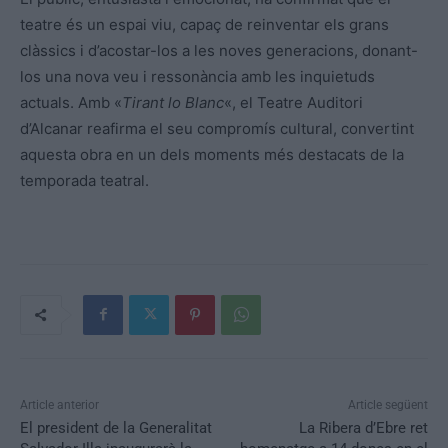
teatre és un espai viu, capaç de reinventar els grans
clàssics i d’acostar-los a les noves generacions, donant-
los una nova veu i ressonància amb les inquietuds
actuals. Amb «
Tirant lo Blanc
«, el Teatre Auditori
d’Alcanar reafirma el seu compromís cultural, convertint
aquesta obra en un dels moments més destacats de la
temporada teatral.
Article anterior
Article següent
El president de la Generalitat
La Ribera d’Ebre ret