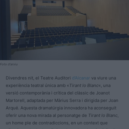
Foto d'arxiu
Divendres nit, el Teatre Auditori
d’Alcanar
va viure una
experiència teatral única amb «
Tirant lo Blanc
«, una
versió contemporània i crítica del clàssic de Joanot
Martorell, adaptada per Màrius Serra i dirigida per Joan
Arqué. Aquesta dramatúrgia innovadora ha aconseguit
oferir una nova mirada al personatge de
Tirant lo Blanc
,
un home ple de contradiccions, en un context que