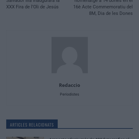
Salvador Illa inaugurarà la
homenatge a 14 dones en el
XXX Fira de l’Oli de Jesús
16è Acte Commemoratiu del
8M, Dia de les Dones
Redaccio
Periodistes
ARTICLES RELACIONATS