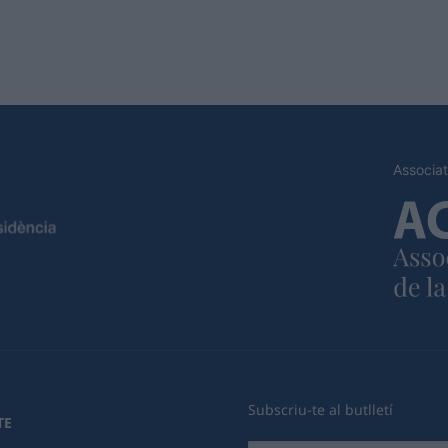
Associat
Subscriu-te al butlletí
TE