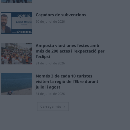
Caçadors de subvencions
30 de juliol de 2026
Amposta viurà unes festes amb
més de 200 actes i l’expectació per
l’eclipsi
31 de juliol de 2026
Només 3 de cada 10 turistes
visiten la regió de l’Ebre durant
juliol i agost
31 de juliol de 2026
Carrega més