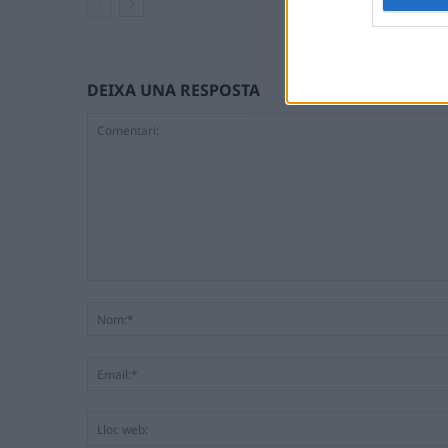
DEIXA UNA RESPOSTA
Comentari: