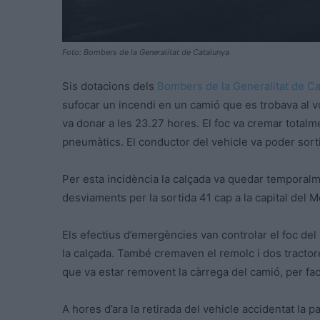
Foto: Bombers de la Generalitat de Catalunya
Sis dotacions dels
Bombers de la Generalitat de C
sufocar un incendi en un camió que es trobava al vo
va donar a les 23.27 hores. El foc va cremar totalme
pneumàtics. El conductor del vehicle va poder sortir 
Per esta incidència la calçada va quedar temporalme
desviaments per la sortida 41 cap a la capital del 
Els efectius d’emergències van controlar el foc de
la calçada. També cremaven el remolc i dos tractore
que va estar removent la càrrega del camió, per facil
A hores d’ara la retirada del vehicle accidentat la