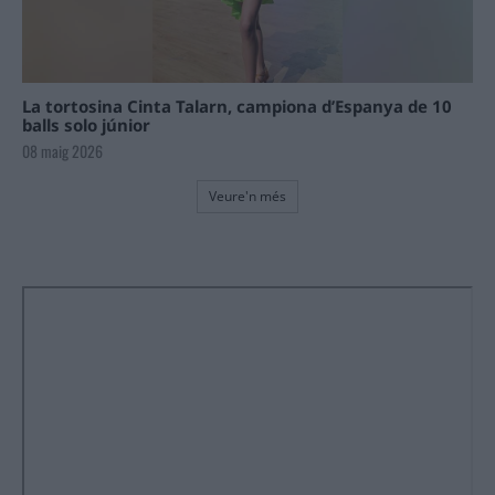
La tortosina Cinta Talarn, campiona d’Espanya de 10
balls solo júnior
08 maig 2026
Veure'n més