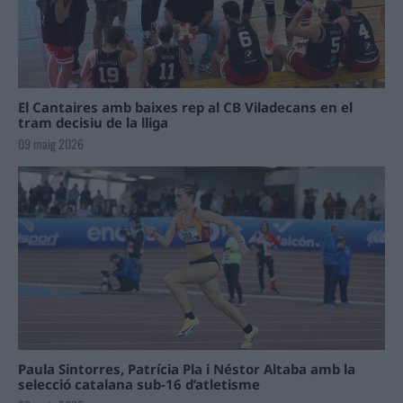
El Cantaires amb baixes rep al CB Viladecans en el
tram decisiu de la lliga
09 maig 2026
Paula Sintorres, Patrícia Pla i Néstor Altaba amb la
selecció catalana sub-16 d’atletisme