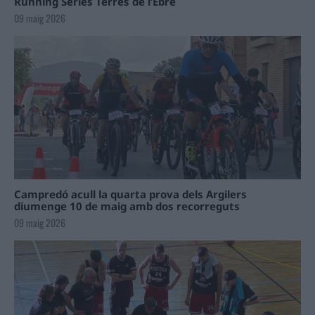
Running Sèries Terres de l’Ebre
09 maig 2026
Campredó acull la quarta prova dels Argilers
diumenge 10 de maig amb dos recorreguts
09 maig 2026