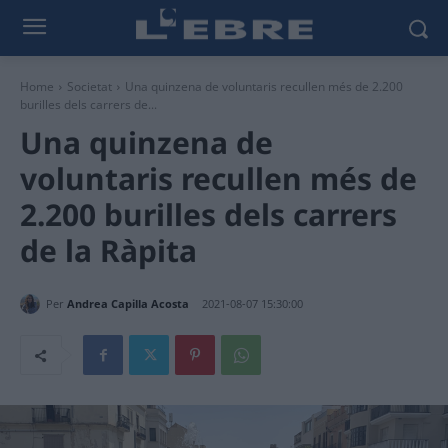
Home
Societat
Una quinzena de voluntaris recullen més de 2.200
burilles dels carrers de...
Una quinzena de
voluntaris recullen més de
2.200 burilles dels carrers
de la Ràpita
Per
Andrea Capilla Acosta
2021-08-07 15:30:00