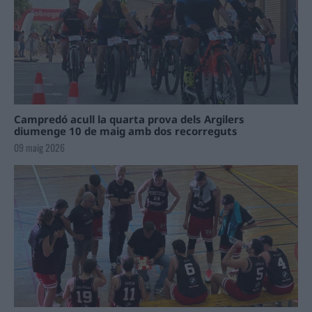
Campredó acull la quarta prova dels Argilers
diumenge 10 de maig amb dos recorreguts
09 maig 2026