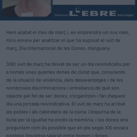
Hem acabat el mes de març i, en emprendre un nou mes,
miro enrere per analitzar el que ha suposat el vuit de
març, Dia Internacional de les Dones, d’enguany.
30El vuit de març ha deixat de ser un dia reivindicatiu per
a només unes quantes dones de ciutat que, conscients
de la situació de violència, dels desavantatges i de les
nombroses discriminacions i entrebancs de què són
objecte pel fet de ser dones, s’organitzen i fan d’aquest
dia una jornada reivindicativa. El vuit de març ha arribat
als pobles i als calendaris de la cuina. L’espurna de la
lluita per la igualtat ha encès la memòria, i les dones ens
preguntem com és possible que en ple segle XXI encara
existeixi l’escletxa salarial entre homes i dones,