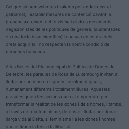
Cal que siguem valentes i valents per enderrocar el
patriarcat, i establir mesures de contenció davant la
presència creixent del feixisme i d’altres moviments
negacionistes de les polítiques de gènere, (sustentades
en una forta base científica) i que van en contra dels
drets adquirits i no respecten la nostra condició de
persones humanes.
A les Bases del Pla municipal de Política de Dones de
Deltebre, les paraules de Rosa de Luxemburg inviten a
lluitar per un món on siguem socialment iguals,
humanament diferents i totalment lliures. Aquestes
paraules guien les accions que cal emprendre per
transformar la realitat de les dones i dels homes, i també,
a través de l’ecofeminisme, defensar i lluitar per donar
llarga vida al Delta, al feminisme i a les dones i homes
que estimen la terra i la llibertat.