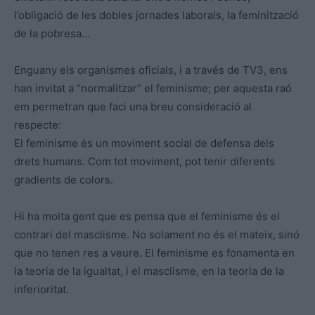
l’obligació de les dobles jornades laborals, la feminització
de la pobresa…
Enguany els organismes oficials, i a través de TV3, ens
han invitat a “normalitzar” el feminisme; per aquesta raó
em permetran que faci una breu consideració al
respecte:
El feminisme és un moviment social de defensa dels
drets humans. Com tot moviment, pot tenir diferents
gradients de colors.
Hi ha molta gent que es pensa que el feminisme és el
contrari del masclisme. No solament no és el mateix, sinó
que no tenen res a veure. El feminisme es fonamenta en
la teoria de la igualtat, i el masclisme, en la teoria de la
inferioritat.