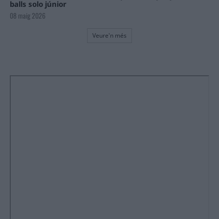
balls solo júnior
08 maig 2026
Veure'n més