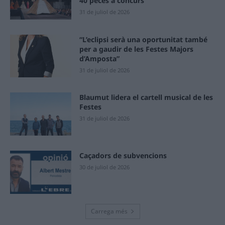
40 peces a concurs
31 de juliol de 2026
“L’eclipsi serà una oportunitat també
per a gaudir de les Festes Majors
d’Amposta”
31 de juliol de 2026
Blaumut lidera el cartell musical de les
Festes
31 de juliol de 2026
Caçadors de subvencions
30 de juliol de 2026
Carrega més