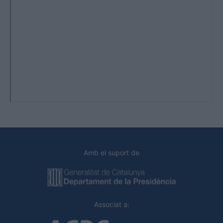
Amb el suport de
Associat a: