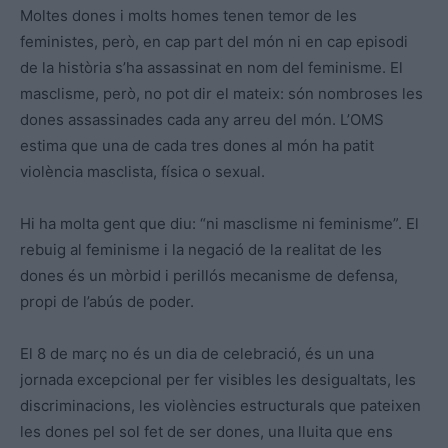
Moltes dones i molts homes tenen temor de les
feministes, però, en cap part del món ni en cap episodi
de la història s’ha assassinat en nom del feminisme. El
masclisme, però, no pot dir el mateix: són nombroses les
dones assassinades cada any arreu del món. L’OMS
estima que una de cada tres dones al món ha patit
violència masclista, física o sexual.
Hi ha molta gent que diu: “ni masclisme ni feminisme”. El
rebuig al feminisme i la negació de la realitat de les
dones és un mòrbid i perillós mecanisme de defensa,
propi de l’abús de poder.
El 8 de març no és un dia de celebració, és un una
jornada excepcional per fer visibles les desigualtats, les
discriminacions, les violències estructurals que pateixen
les dones pel sol fet de ser dones, una lluita que ens