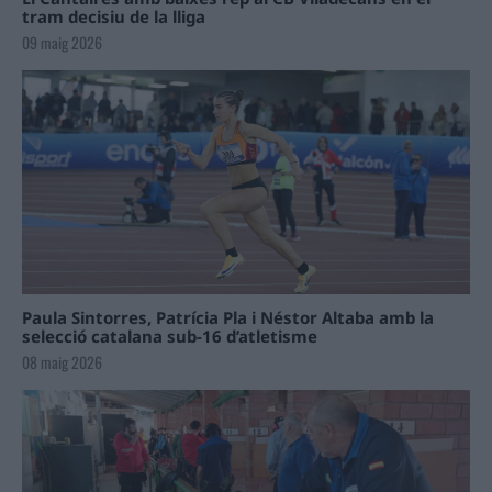
tram decisiu de la lliga
09 maig 2026
Paula Sintorres, Patrícia Pla i Néstor Altaba amb la
selecció catalana sub-16 d’atletisme
08 maig 2026