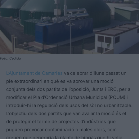
Foto: Cedida
L’Ajuntament de Camarles
va celebrar dilluns passat un
ple extraordinari en què es va aprovar una moció
conjunta dels dos partits de l’oposició, Junts i ERC, per a
modificar el Pla d’Ordenació Urbana Municipal (POUM) i
introduir-hi la regulació dels usos del sòl no urbanitzable.
L’objectiu dels dos partits que van avalar la moció és el
de protegir el terme de projectes d’indústries que
puguen provocar contaminació o males olors, com
creuen que generaria la planta de biogàs que hi volia