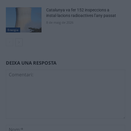
Catalunya va fer 152 inspeccions a
instal·lacions radioactives l’any passat
8 de maig de 2026
Energia
DEIXA UNA RESPOSTA
Comentari:
No