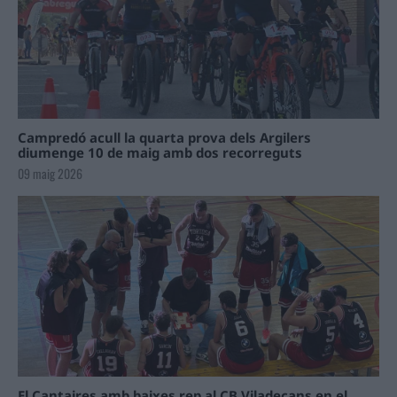
Campredó acull la quarta prova dels Argilers
diumenge 10 de maig amb dos recorreguts
09 maig 2026
El Cantaires amb baixes rep al CB Viladecans en el