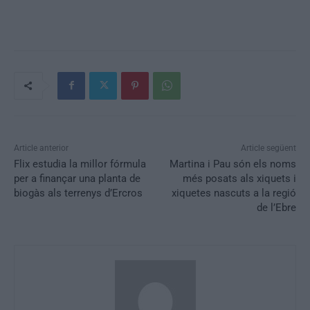
Article anterior
Article següent
Flix estudia la millor fórmula
Martina i Pau són els noms
per a finançar una planta de
més posats als xiquets i
biogàs als terrenys d’Ercros
xiquetes nascuts a la regió
de l’Ebre