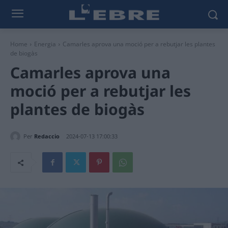
Home
Energia
Camarles aprova una moció per a rebutjar les plantes
de biogàs
Camarles aprova una
moció per a rebutjar les
plantes de biogàs
Per
Redaccio
2024-07-13 17:00:33