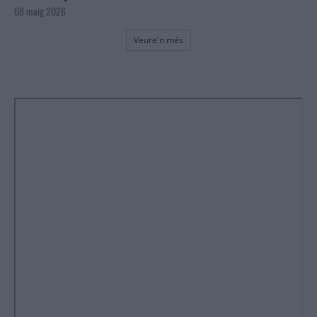
08 maig 2026
Veure'n més