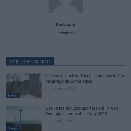
Redaccio
Periodistes
ARTICLES RELACIONATS
La central nuclear d’Ascó II comença la 31a
recàrrega de combustible
11 de maig de 2026
Energia
Les Terres de l’Ebre aportaran el 13 % de
l’energia en renovables l’any 2050
11 de maig de 2026
Energia