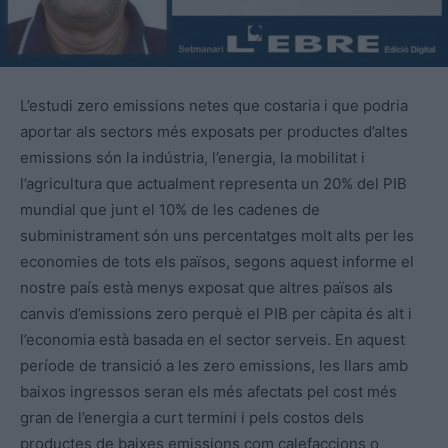
L’estudi zero emissions netes que costaria i que podria
aportar als sectors més exposats per productes d’altes
emissions són la indústria, l’energia, la mobilitat i
l’agricultura que actualment representa un 20% del PIB
mundial que junt el 10% de les cadenes de
subministrament són uns percentatges molt alts per les
economies de tots els països, segons aquest informe el
nostre país està menys exposat que altres països als
canvis d’emissions zero perquè el PIB per càpita és alt i
l’economia està basada en el sector serveis. En aquest
període de transició a les zero emissions, les llars amb
baixos ingressos seran els més afectats pel cost més
gran de l’energia a curt termini i pels costos dels
productes de baixes emissions com calefaccions o