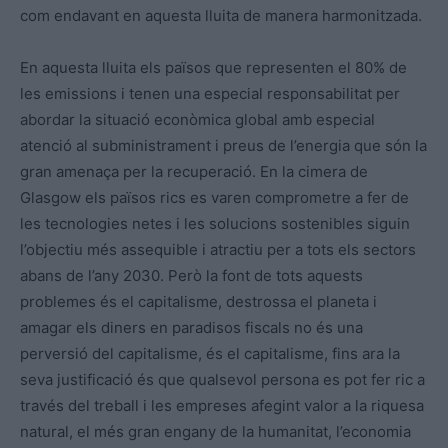
com endavant en aquesta lluita de manera harmonitzada.
En aquesta lluita els països que representen el 80% de
les emissions i tenen una especial responsabilitat per
abordar la situació econòmica global amb especial
atenció al subministrament i preus de l’energia que són la
gran amenaça per la recuperació. En la cimera de
Glasgow els països rics es varen comprometre a fer de
les tecnologies netes i les solucions sostenibles siguin
l’objectiu més assequible i atractiu per a tots els sectors
abans de l’any 2030. Però la font de tots aquests
problemes és el capitalisme, destrossa el planeta i
amagar els diners en paradisos fiscals no és una
perversió del capitalisme, és el capitalisme, fins ara la
seva justificació és que qualsevol persona es pot fer ric a
través del treball i les empreses afegint valor a la riquesa
natural, el més gran engany de la humanitat, l’economia