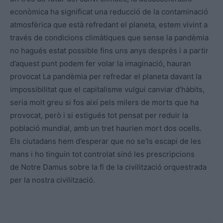
econòmica ha significat una reducció de la contaminació
atmosfèrica que està refredant el planeta, estem vivint a
través de condicions climàtiques que sense la pandèmia
no hagués estat possible fins uns anys després i a partir
d’aquest punt podem fer volar la imaginació, hauran
provocat La pandèmia per refredar el planeta davant la
impossibilitat que el capitalisme vulgui canviar d’hàbits,
seria molt greu si fos així pels milers de morts que ha
provocat, però i si estigués tot pensat per reduir la
població mundial, amb un tret haurien mort dos ocells.
Els ciutadans hem d’esperar que no se’ls escapi de les
mans i ho tinguin tot controlat sinó les prescripcions
de Notre Damus sobre la fi de la civilització orquestrada
per la nostra civilització.