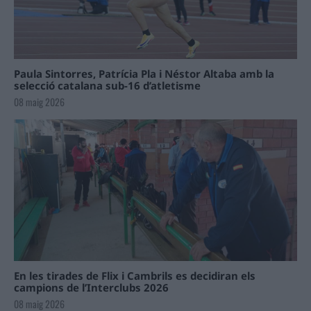
Paula Sintorres, Patrícia Pla i Néstor Altaba amb la
selecció catalana sub-16 d’atletisme
08 maig 2026
En les tirades de Flix i Cambrils es decidiran els
campions de l’Interclubs 2026
08 maig 2026