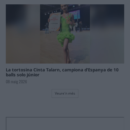
La tortosina Cinta Talarn, campiona d’Espanya de 10
balls solo júnior
08 maig 2026
Veure'n més