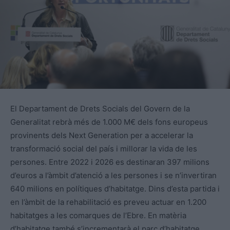
El Departament de Drets Socials del Govern de la
Generalitat rebrà més de 1.000 M€ dels fons europeus
provinents dels Next Generation per a accelerar la
transformació social del país i millorar la vida de les
persones. Entre 2022 i 2026 es destinaran 397 milions
d’euros a l’àmbit d’atenció a les persones i se n’invertiran
640 milions en polítiques d’habitatge. Dins d’esta partida i
en l’àmbit de la rehabilitació es preveu actuar en 1.200
habitatges a les comarques de l’Ebre. En matèria
d’habitatge també s’incrementarà el parc d’habitatge