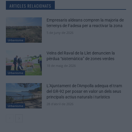
ARTICLES RELACIONATS
Empresaris aldeans compren la majoria de
terrenys de Fadesa per a reactivar la zona
5 de juny de 2026
Urbanisme
Veïns del Raval de la Llet denuncien la
pèrdua “sistemàtica” de zones verdes
18 de maig de 2026
Urbanisme
L’Ajuntament de l’Ampolla adequa el tram
del GR-92 per posar en valor un dels seus
principals actius naturals i turístics
28 d'abril de 2026
Urbanisme