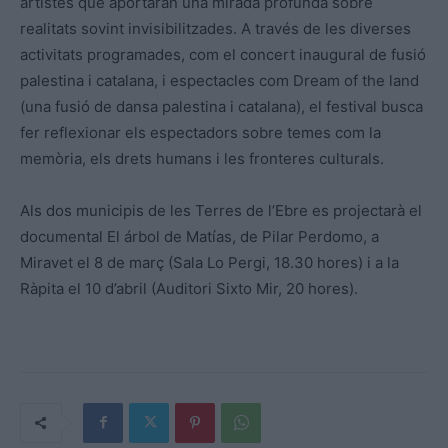
artistes que aportaran una mirada profunda sobre
realitats sovint invisibilitzades. A través de les diverses
activitats programades, com el concert inaugural de fusió
palestina i catalana, i espectacles com Dream of the land
(una fusió de dansa palestina i catalana), el festival busca
fer reflexionar els espectadors sobre temes com la
memòria, els drets humans i les fronteres culturals.
Als dos municipis de les Terres de l’Ebre es projectarà el
documental El árbol de Matías, de Pilar Perdomo, a
Miravet el 8 de març (Sala Lo Pergi, 18.30 hores) i a la
Ràpita el 10 d’abril (Auditori Sixto Mir, 20 hores).