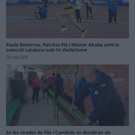
Paula Sintorres, Patrícia Pla i Néstor Altaba amb la
selecció catalana sub-16 d’atletisme
08 maig 2026
En les tirades de Flix i Cambrils es decidiran els