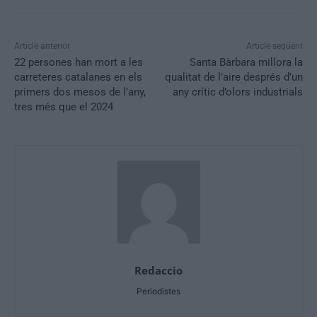
Article anterior
Article següent
22 persones han mort a les
Santa Bàrbara millora la
carreteres catalanes en els
qualitat de l’aire després d’un
primers dos mesos de l’any,
any crític d’olors industrials
tres més que el 2024
Redaccio
Periodistes