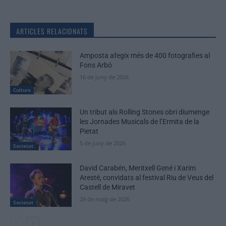
ARTICLES RELACIONATS
Amposta afegix més de 400 fotografies al
Fons Arbó
16 de juny de 2026
Cultura
Un tribut als Rolling Stones obri diumenge
les Jornades Musicals de l’Ermita de la
Pietat
5 de juny de 2026
Societat
David Carabén, Meritxell Gené i Xarim
Aresté, convidats al festival Riu de Veus del
Castell de Miravet
29 de maig de 2026
Societat