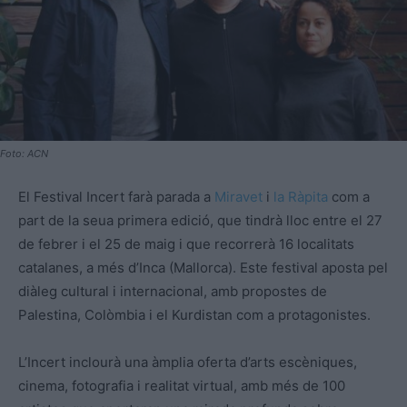
Foto: ACN
El Festival Incert farà parada a
Miravet
i
la Ràpita
com a
part de la seua primera edició, que tindrà lloc entre el 27
de febrer i el 25 de maig i que recorrerà 16 localitats
catalanes, a més d’Inca (Mallorca). Este festival aposta pel
diàleg cultural i internacional, amb propostes de
Palestina, Colòmbia i el Kurdistan com a protagonistes.
L’Incert inclourà una àmplia oferta d’arts escèniques,
cinema, fotografia i realitat virtual, amb més de 100