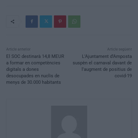
Article anterior
Article següent
El SOC destinarà 14,8 MEUR
L’Ajuntament d’Amposta
a formar en competències
suspèn el carnaval davant de
digitals a dones
l’augment de positius de
desocupades en nuclis de
covid-19
menys de 30.000 habitants