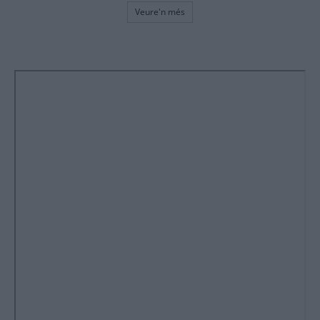
Veure'n més