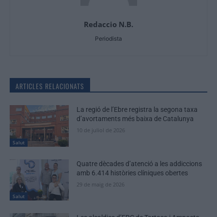
Redaccio N.B.
Periodista
ARTICLES RELACIONATS
La regió de l’Ebre registra la segona taxa
d’avortaments més baixa de Catalunya
10 de juliol de 2026
Salut
Quatre dècades d’atenció a les addiccions
amb 6.414 històries clíniques obertes
29 de maig de 2026
Salut