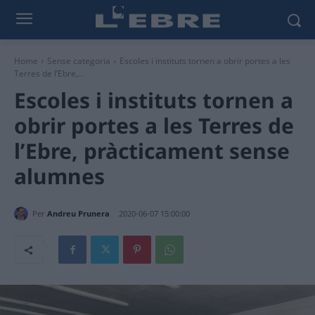
Home
Sense categoria
Escoles i instituts tornen a obrir portes a les
Terres de l’Ebre,...
Escoles i instituts tornen a
obrir portes a les Terres de
l’Ebre, pràcticament sense
alumnes
Per
Andreu Prunera
2020-06-07 15:00:00