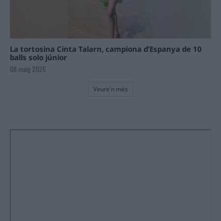
La tortosina Cinta Talarn, campiona d’Espanya de 10
balls solo júnior
08 maig 2026
Veure'n més