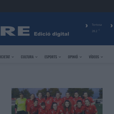
Tortosa
C
28.2
OCIETAT
CULTURA
ESPORTS
OPINIÓ
VÍDEOS