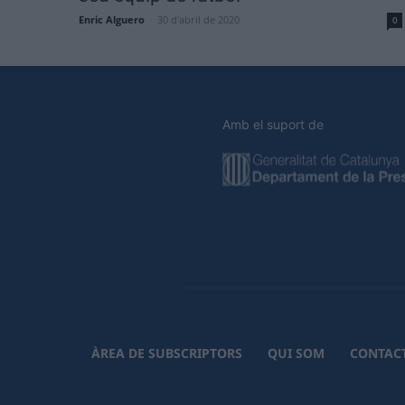
Enric Alguero
-
30 d'abril de 2020
0
Amb el suport de
ÀREA DE SUBSCRIPTORS
QUI SOM
CONTAC