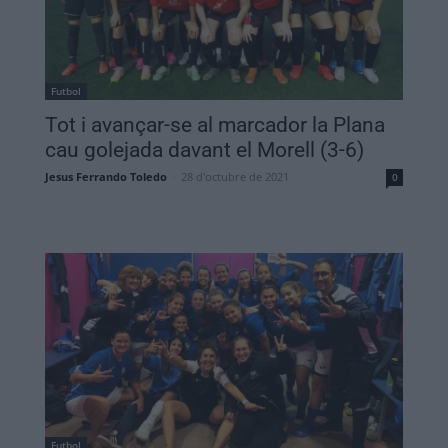
Futbol
Tot i avançar-se al marcador la Plana
cau golejada davant el Morell (3-6)
Jesus Ferrando Toledo
-
28 d'octubre de 2021
0
Futbol