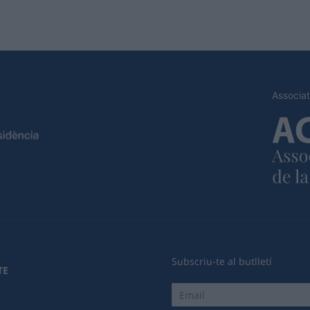
Associat
Subscriu-te al butlletí
TE