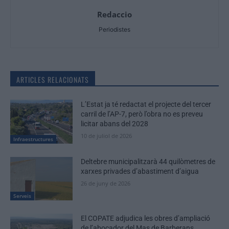
Redaccio
Periodistes
ARTICLES RELACIONATS
L’Estat ja té redactat el projecte del tercer
carril de l’AP-7, però l’obra no es preveu
licitar abans del 2028
10 de juliol de 2026
Infraestructures
Deltebre municipalitzarà 44 quilòmetres de
xarxes privades d’abastiment d’aigua
26 de juny de 2026
Serveis
El COPATE adjudica les obres d’ampliació
de l’abocador del Mas de Barberans