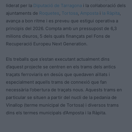
liderat per la
Diputació de Tarragona
i la col·laboració dels
ajuntaments de
Roquetes
,
Tortosa
,
Amposta
i
la Ràpita
,
avança a bon ritme i es preveu que estigui operativa a
principis del 2026. Compta amb un pressupost de 6,3
milions d’euros, 5 dels quals finançats pel Fons de
Recuperació Europeu Next Generation.
Els treballs que s’estan executant actualment dins
d’aquest projecte se centren en els trams dels antics
traçats ferroviaris en desús que quedaven aïllats i
especialment aquells trams de connexió que fan
necessària l’obertura de traçats nous. Aquests trams en
particular se situen a partir del nucli de la pedania de
Vinallop (terme municipal de Tortosa) i diversos trams
dins els termes municipals d’Amposta i la Ràpita.