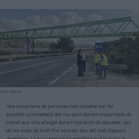
Foto: Cedida
Una seixantena de persones han treballat per fer
possible la instal·lació del nou pont durant una jornada de
treball que s’ha allargat durant tota la nit de dissabte, des
de les onze de la nit fins vora les deu del matí d’aquest
diumenge. La nova estructura metàl·lica que ja llueix al