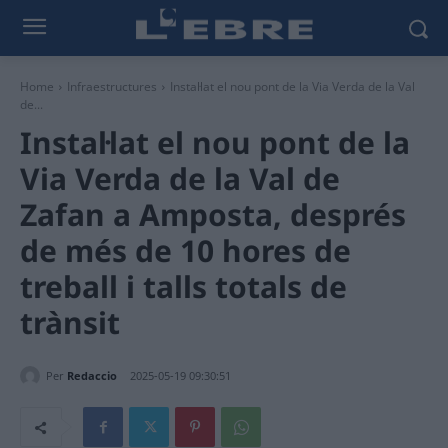
Home
Infraestructures
Instal·lat el nou pont de la Via Verda de la Val
de...
Instal·lat el nou pont de la
Via Verda de la Val de
Zafan a Amposta, després
de més de 10 hores de
treball i talls totals de
trànsit
Per
Redaccio
2025-05-19 09:30:51