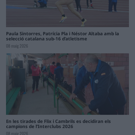
Paula Sintorres, Patrícia Pla i Néstor Altaba amb la
selecció catalana sub-16 d’atletisme
08 maig 2026
En les tirades de Flix i Cambrils es decidiran els
campions de l’Interclubs 2026
08 maig 2026