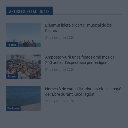
ARTICLES RELACIONATS
Blaumut lidera el cartell musical de les
Festes
31 de juliol de 2026
Festes
Amposta viurà unes festes amb més de
200 actes i l’expectació per l’eclipsi
31 de juliol de 2026
Festes
Només 3 de cada 10 turistes visiten la regió
de l’Ebre durant juliol i agost
31 de juliol de 2026
Turisme