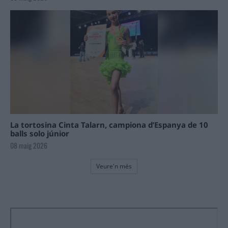
La tortosina Cinta Talarn, campiona d’Espanya de 10
balls solo júnior
08 maig 2026
Veure'n més