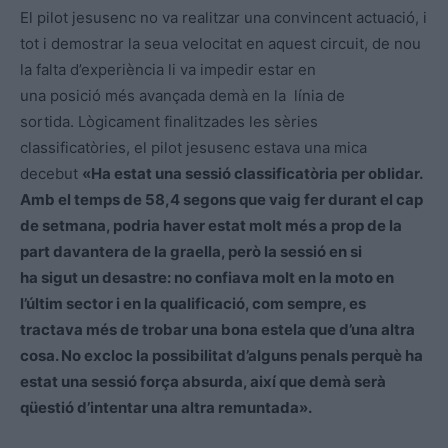
El pilot jesusenc no va realitzar una convincent actuació, i
tot i demostrar la seua velocitat en aquest circuit, de nou
la falta d’experiència li va impedir estar en
una posició més avançada demà en la línia de
sortida. Lògicament finalitzades les sèries
classificatòries, el pilot jesusenc estava una mica
decebut
«Ha estat una sessió classificatòria per oblidar.
Amb el temps de 58,4 segons que vaig fer durant el cap
de setmana, podria haver estat molt més a prop de la
part davantera de la graella, però la sessió en si
ha sigut un desastre: no confiava molt en la moto en
l’últim sector i en la qualificació, com sempre, es
tractava més de trobar una bona estela que d’una altra
cosa. No excloc la possibilitat d’alguns penals perquè ha
estat una sessió força absurda, així que demà serà
qüestió d’intentar una altra remuntada».