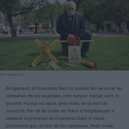
Foto: Núria Caro
Antigament, el Divendres Sant no podien fer-se sonar les
campanes de les esglésies, com tampoc menjar carn, ni
escoltar música no sacra, amb motiu de la mort de
Jesucrist. Per tal de cridar els fidels a l’església per a
celebrar la processó de Divendres Sant, hi havia
poblacions que, en lloc de les campanes, feien sonar