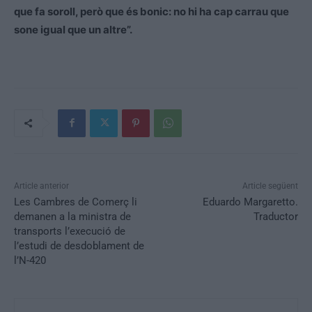
que fa soroll, però que és bonic: no hi ha cap carrau que
sone igual que un altre”.
Article anterior
Article següent
Les Cambres de Comerç li
Eduardo Margaretto.
demanen a la ministra de
Traductor
transports l’execució de
l’estudi de desdoblament de
l’N-420