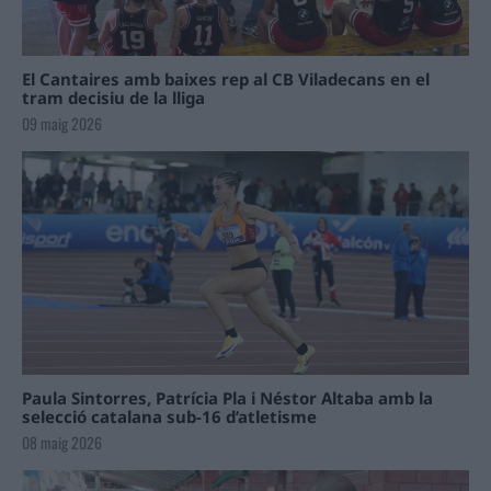
El Cantaires amb baixes rep al CB Viladecans en el
tram decisiu de la lliga
09 maig 2026
Paula Sintorres, Patrícia Pla i Néstor Altaba amb la
selecció catalana sub-16 d’atletisme
08 maig 2026